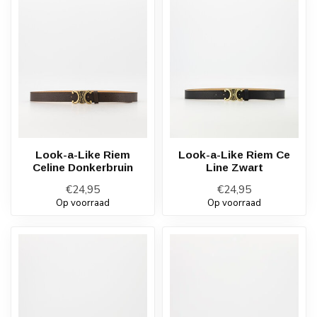
Look-a-Like Riem
Look-a-Like Riem Ce
Celine Donkerbruin
Line Zwart
€24,95
€24,95
Op voorraad
Op voorraad