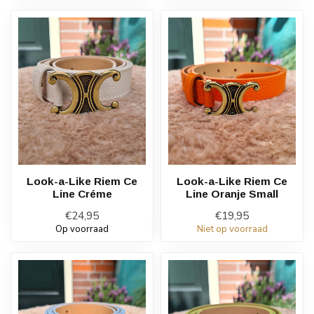
Look-a-Like Riem Ce
Look-a-Like Riem Ce
Line Créme
Line Oranje Small
€24,95
€19,95
Op voorraad
Niet op voorraad