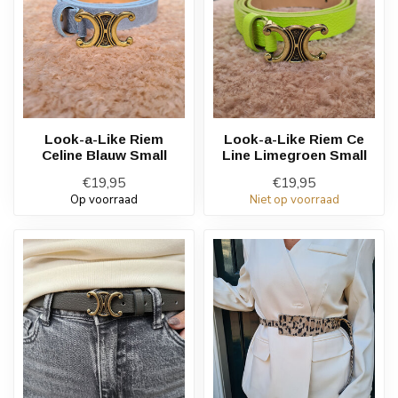
Look-a-Like Riem
Look-a-Like Riem Ce
Celine Blauw Small
Line Limegroen Small
€19,95
€19,95
Op voorraad
Niet op voorraad