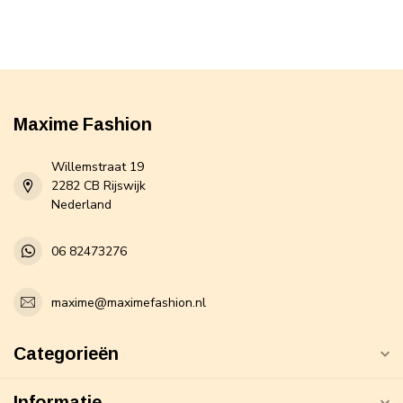
Maxime Fashion
Willemstraat 19
2282 CB Rijswijk
Nederland
06 82473276
maxime@maximefashion.nl
Categorieën
Informatie