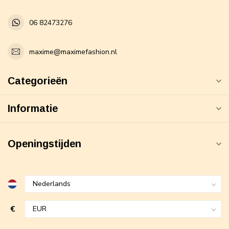
06 82473276
maxime@maximefashion.nl
Categorieën
Informatie
Openingstijden
€