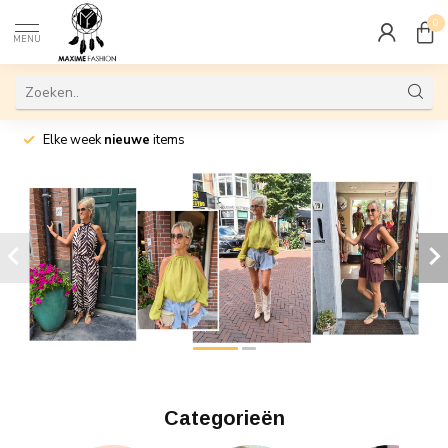
0
MENU
Elke week
nieuwe
items
Categorieën