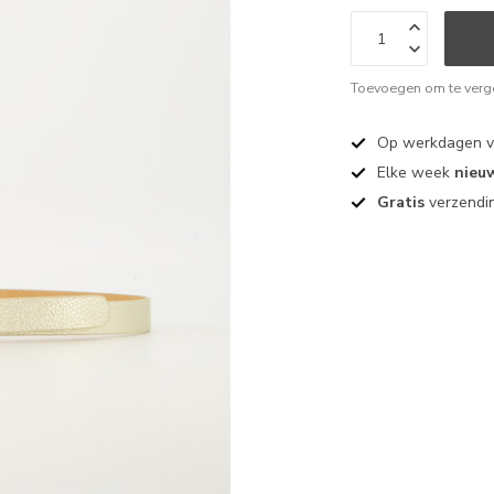
Toevoegen om te verge
Op werkdagen 
Elke week
nieu
Gratis
verzendin