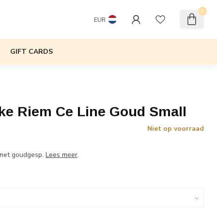
0
EUR
GIFT CARDS
ike Riem Ce Line Goud Small
Niet op voorraad
w
 met goudgesp.
Lees meer
.