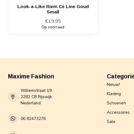
Look-a-Like Riem Ce Line Goud
Small
€19,95
Op voorraad
Maxime Fashion
Categori
Nieuw!
Willemstraat 19
Kleding
2282 CB Rijswijk
Nederland
Schoenen
Accessoires
06 82473276
Sale