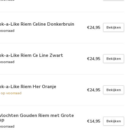
k-a-Like Riem Celine Donkerbruin
€24,95
Bekijken
voorraad
k-a-Like Riem Ce Line Zwart
€24,95
Bekijken
voorraad
k-a-Like Riem Her Oranje
€24,95
Bekijken
t op voorraad
vlochten Gouden Riem met Grote
sp
€14,95
Bekijken
voorraad