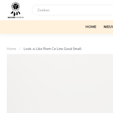
HOME
NIEU
Home
/
Look-a-Like Riem Ce Line Goud Small