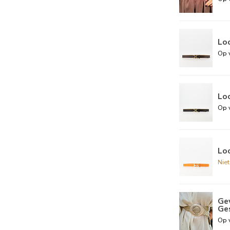
Loo
Op 
Loo
Op 
Loo
Nie
Ge
Ge
Op 