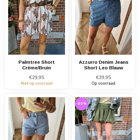
Palmtree Short
Azzurro Denim Jeans
Crème/Bruin
Short Leo Blauw
€29,95
€39,95
Niet op voorraad
Op voorraad
-50%