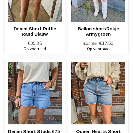
Denim Short Ruffle
Ballon short/Rokje
Rand Blauw
Armygroen
€39,95
€17,50
€34,95
Op voorraad
Op voorraad
Denim Short Studs 675-
Queen Hearts Short