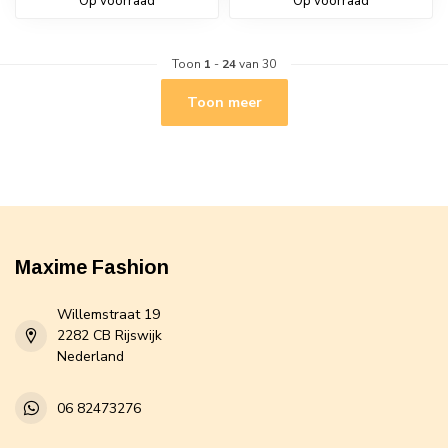
Op voorraad
Op voorraad
Toon
1
-
24
van 30
Toon meer
Maxime Fashion
Willemstraat 19
2282 CB Rijswijk
Nederland
06 82473276