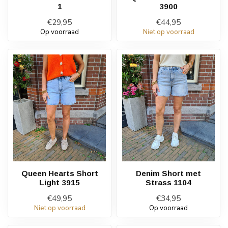
1
3900
€29,95
€44,95
Op voorraad
Niet op voorraad
Queen Hearts Short
Denim Short met
Light 3915
Strass 1104
€49,95
€34,95
Niet op voorraad
Op voorraad