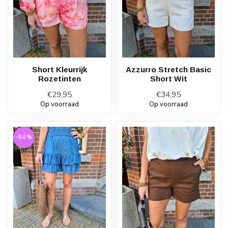
Short Kleurrijk
Azzurro Stretch Basic
Rozetinten
Short Wit
€29,95
€34,95
Op voorraad
Op voorraad
-50%