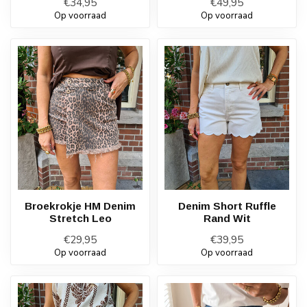
€34,95
€49,95
Op voorraad
Op voorraad
Broekrokje HM Denim
Denim Short Ruffle
Stretch Leo
Rand Wit
€29,95
€39,95
Op voorraad
Op voorraad