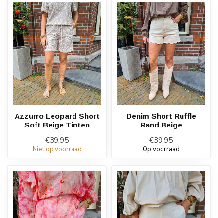
Azzurro Leopard Short
Denim Short Ruffle
Soft Beige Tinten
Rand Beige
€39,95
€39,95
Niet op voorraad
Op voorraad