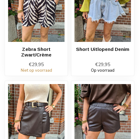
Zebra Short
Short Uitlopend Denim
Zwart/Crème
€29,95
€29,95
Niet op voorraad
Op voorraad