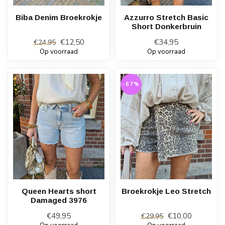
Biba Denim Broekrokje
Azzurro Stretch Basic
Short Donkerbruin
€12,50
€34,95
€24,95
Op voorraad
Op voorraad
-67%
Queen Hearts short
Broekrokje Leo Stretch
Damaged 3976
€49,95
€10,00
€29,95