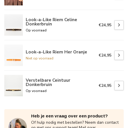
Look-a-Like Riem Celine
Donkerbruin
€24,95
Op voorraad
Look-a-Like Riem Her Oranje
€24,95
Niet op voorraad
Verstelbare Ceintuur
Donkerbruin
€24,95
Op voorraad
Heb je een vraag over een product?
Of hulp nodig met bestellen? Neem dan contact
op met ons support team! Mail naar