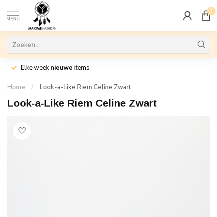
0
MENU
Elke week
nieuwe
items
Home
/
Look-a-Like Riem Celine Zwart
Look-a-Like Riem Celine Zwart