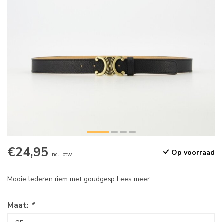
€24,95
Op voorraad
Incl. btw
Mooie lederen riem met goudgesp
Lees meer
.
Maat:
*