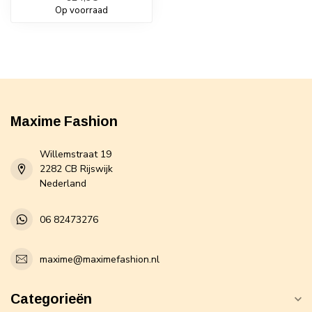
Op voorraad
Maxime Fashion
Willemstraat 19
2282 CB Rijswijk
Nederland
06 82473276
maxime@maximefashion.nl
Categorieën