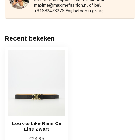
maxime@maximefashion.nl
of bel
+31682473276 Wij helpen u graag!
Recent bekeken
Look-a-Like Riem Ce
Line Zwart
€24,95