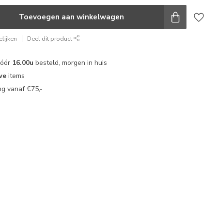
Toevoegen aan winkelwagen
lijken
Deel dit product
vóór
16.00u
besteld, morgen in huis
we
items
g vanaf €75,-