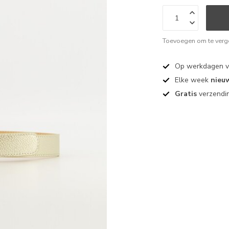
Toevoegen om te verge
Op werkdagen 
Elke week
nieu
Gratis
verzendin