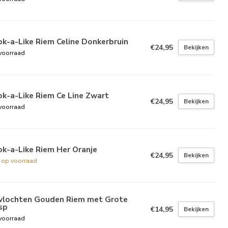
k-a-Like Riem Celine Donkerbruin
€24,95
Bekijken
voorraad
k-a-Like Riem Ce Line Zwart
€24,95
Bekijken
voorraad
k-a-Like Riem Her Oranje
€24,95
Bekijken
t op voorraad
vlochten Gouden Riem met Grote
sp
€14,95
Bekijken
voorraad