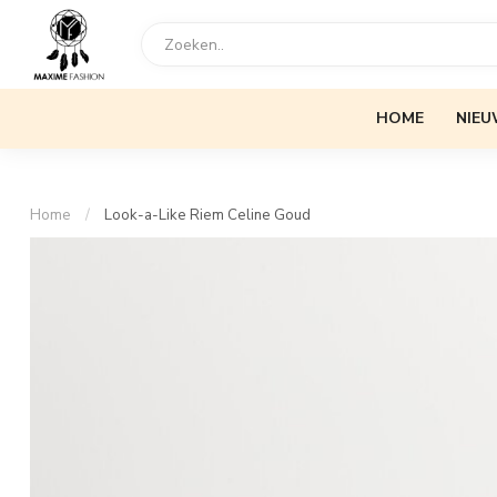
HOME
NIEU
Home
/
Look-a-Like Riem Celine Goud