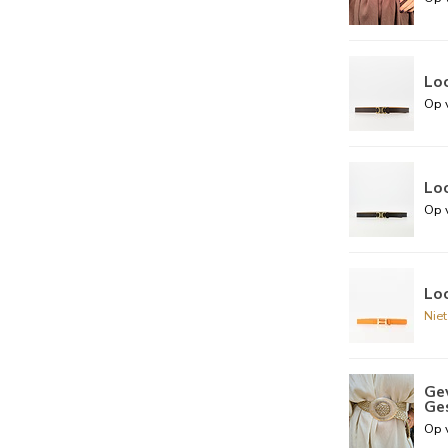
Loo
Op 
Loo
Op 
Loo
Nie
Ge
Ge
Op 