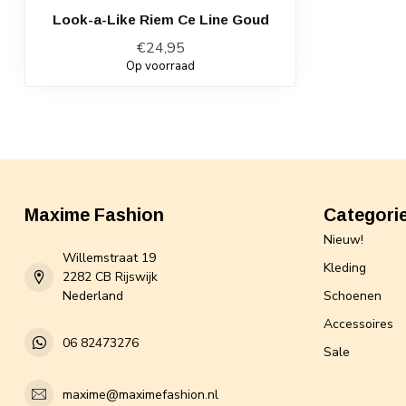
Look-a-Like Riem Ce Line Goud
€24,95
Op voorraad
Maxime Fashion
Categori
Nieuw!
Willemstraat 19
Kleding
2282 CB Rijswijk
Nederland
Schoenen
Accessoires
06 82473276
Sale
maxime@maximefashion.nl