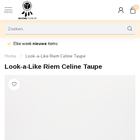
0
MENU
Elke week
nieuwe
items
Home
/
Look-a-Like Riem Celine Taupe
Look-a-Like Riem Celine Taupe