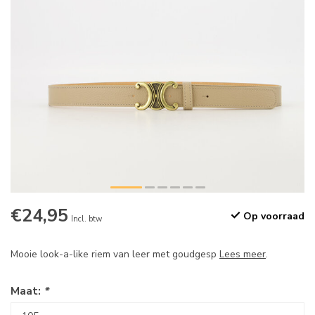
€24,95
Op voorraad
Incl. btw
Mooie look-a-like riem van leer met goudgesp
Lees meer
.
Maat:
*