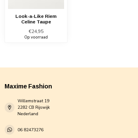
Look-a-Like Riem
Celine Taupe
€24,95
Op voorraad
Maxime Fashion
Willemstraat 19
2282 CB Rijswijk
Nederland
06 82473276