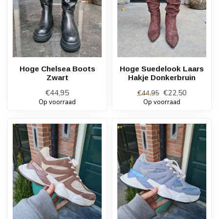
Hoge Chelsea Boots
Hoge Suedelook Laars
Zwart
Hakje Donkerbruin
€44,95
€22,50
€44,95
Op voorraad
Op voorraad