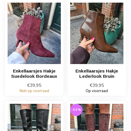
Enkellaarsjes Hakje
Enkellaarsjes Hakje
Suedelook Bordeaux
Lederlook Bruin
€39,95
€39,95
Niet op voorraad
Op voorraad
-50%