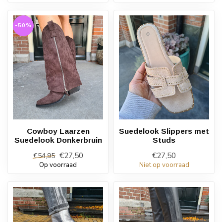
-50%
Cowboy Laarzen
Suedelook Slippers met
Suedelook Donkerbruin
Studs
€27,50
€27,50
€54,95
Op voorraad
Niet op voorraad