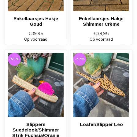
Enkellaarsjes Hakje
Enkellaarsjes Hakje
Goud
Shimmer Crème
€39,95
€39,95
Op voorraad
Op voorraad
-50%
-67%
Slippers
Loafer/Slipper Leo
Suedelook/Shimmer
Strik Fuchsia/Oranje