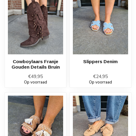
Cowboylaars Franje
Slippers Denim
Gouden Details Bruin
€49,95
€24,95
Op voorraad
Op voorraad