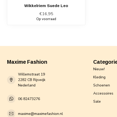
Wikkelriem Suede Leo
€16,95
Op voorraad
Maxime Fashion
Categori
Nieuw!
Willemstraat 19
Kleding
2282 CB Rijswijk
Nederland
Schoenen
Accessoires
06 82473276
Sale
maxime@maximefashion.nl