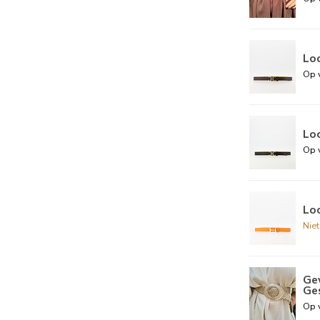
Loo
Op 
Loo
Op 
Loo
Nie
Ge
Ge
Op 