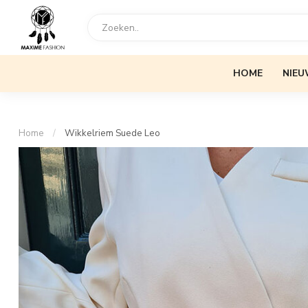
HOME
NIEU
Home
/
Wikkelriem Suede Leo