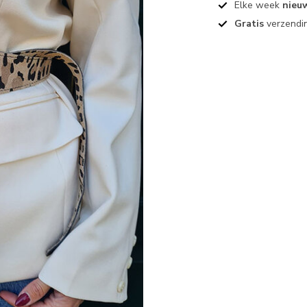
Elke week
nieu
Gratis
verzendin