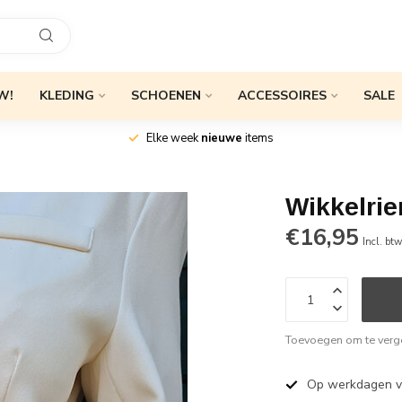
W!
KLEDING
SCHOENEN
ACCESSOIRES
SALE
Elke week
nieuwe
items
Wikkelri
€16,95
Incl. bt
Toevoegen om te verge
Op werkdagen 