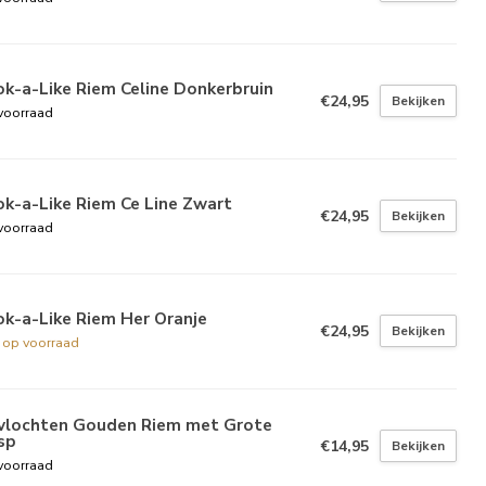
k-a-Like Riem Celine Donkerbruin
€24,95
Bekijken
voorraad
k-a-Like Riem Ce Line Zwart
€24,95
Bekijken
voorraad
k-a-Like Riem Her Oranje
€24,95
Bekijken
t op voorraad
vlochten Gouden Riem met Grote
sp
€14,95
Bekijken
voorraad