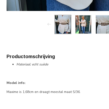
Productomschrijving
Materiaal: echt suède
Model info:
Maxime is 1,68cm en draagt meestal maat S/36.