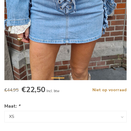
€22,50
€44,95
Niet op voorraad
Incl. btw
Maat:
*