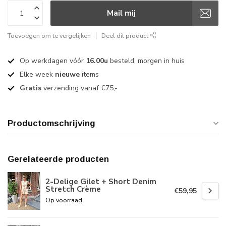
Mail mij
Toevoegen om te vergelijken
Deel dit product
Op werkdagen vóór
16.00u
besteld, morgen in huis
Elke week
nieuwe
items
Gratis
verzending vanaf €75,-
Productomschrijving
Gerelateerde producten
2-Delige Gilet + Short Denim
Stretch Crème
€59,95
Op voorraad