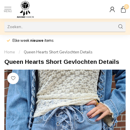
0
MENU
Elke week
nieuwe
items
Home
/
Queen Hearts Short Gevlochten Details
Queen Hearts Short Gevlochten Details