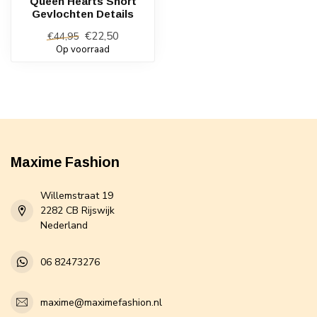
Queen Hearts Short
Gevlochten Details
€22,50
€44,95
Op voorraad
Maxime Fashion
Willemstraat 19
2282 CB Rijswijk
Nederland
06 82473276
maxime@maximefashion.nl