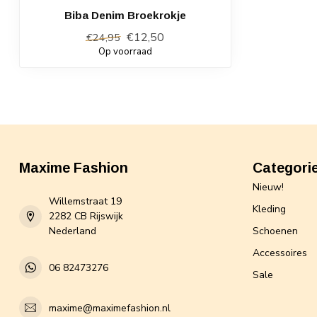
Biba Denim Broekrokje
€12,50
€24,95
Op voorraad
Maxime Fashion
Categori
Nieuw!
Willemstraat 19
Kleding
2282 CB Rijswijk
Nederland
Schoenen
Accessoires
06 82473276
Sale
maxime@maximefashion.nl