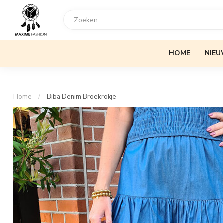
HOME
NIEU
Home
/
Biba Denim Broekrokje