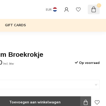
0
EUR
GIFT CARDS
im Broekrokje
0
Op voorraad
Incl. btw
Toevoegen aan winkelwagen