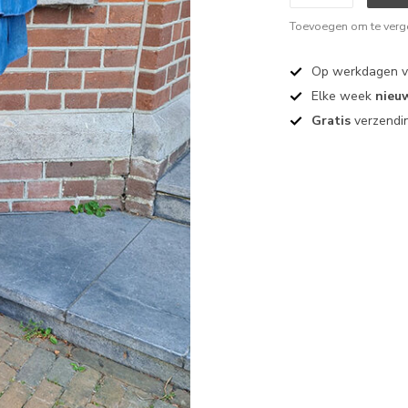
Toevoegen om te verge
Op werkdagen 
Elke week
nieu
Gratis
verzendin