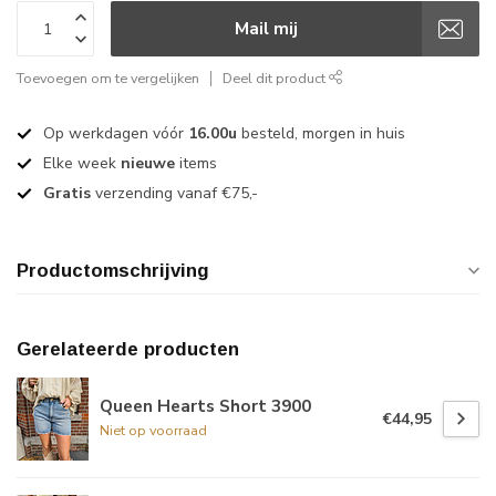
Mail mij
Toevoegen om te vergelijken
Deel dit product
Op werkdagen vóór
16.00u
besteld, morgen in huis
Elke week
nieuwe
items
Gratis
verzending vanaf €75,-
Productomschrijving
Gerelateerde producten
Queen Hearts Short 3900
€44,95
Niet op voorraad