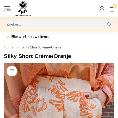
0
MENU
Elke week
nieuwe
items
Home
/
Silky Short Crème/Oranje
Silky Short Crème/Oranje