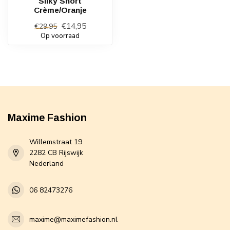
Silky Short
Crème/Oranje
€14,95
€29,95
Op voorraad
Maxime Fashion
Willemstraat 19
2282 CB Rijswijk
Nederland
06 82473276
maxime@maximefashion.nl