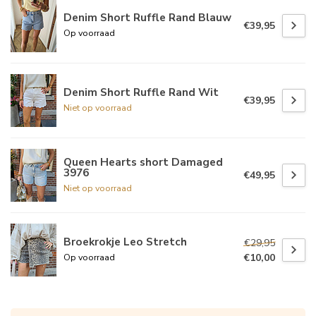
Denim Short Ruffle Rand Blauw
€39,95
Op voorraad
Denim Short Ruffle Rand Wit
€39,95
Niet op voorraad
Queen Hearts short Damaged
3976
€49,95
Niet op voorraad
Broekrokje Leo Stretch
€29,95
€10,00
Op voorraad