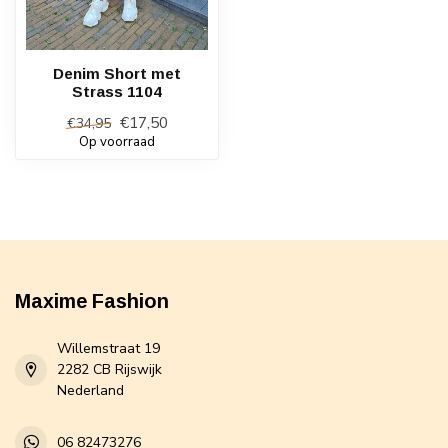
Denim Short met
Strass 1104
€17,50
€34,95
Op voorraad
Maxime Fashion
Willemstraat 19
2282 CB Rijswijk
Nederland
06 82473276