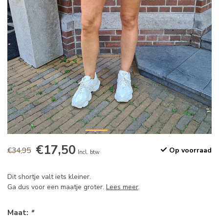
€17,50
€34,95
Op voorraad
Incl. btw
Dit shortje valt iets kleiner.
Ga dus voor een maatje groter.
Lees meer
.
Maat:
*