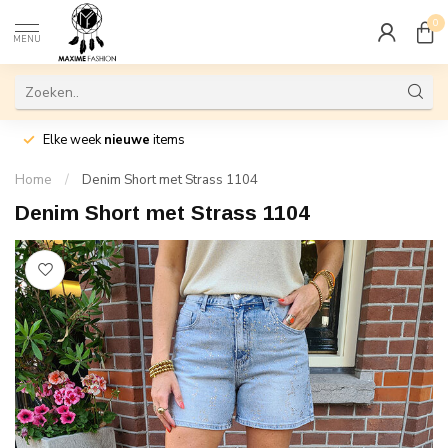
0
MENU
Elke week
nieuwe
items
Home
/
Denim Short met Strass 1104
Denim Short met Strass 1104