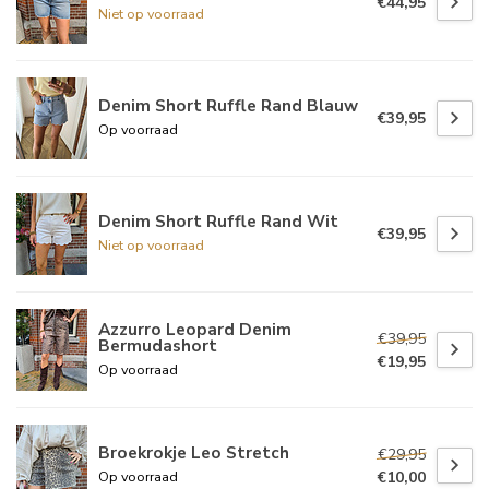
€44,95
Niet op voorraad
Denim Short Ruffle Rand Blauw
€39,95
Op voorraad
Denim Short Ruffle Rand Wit
€39,95
Niet op voorraad
Azzurro Leopard Denim
€39,95
Bermudashort
€19,95
Op voorraad
Broekrokje Leo Stretch
€29,95
€10,00
Op voorraad