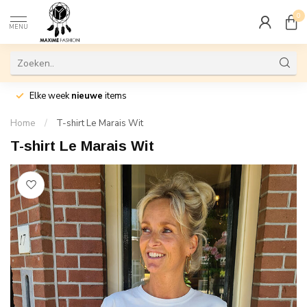
0
MENU
Elke week
nieuwe
items
Home
/
T-shirt Le Marais Wit
T-shirt Le Marais Wit