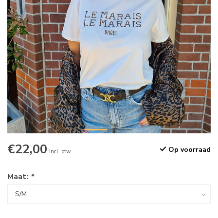
€22,00
Op voorraad
Incl. btw
Maat:
*