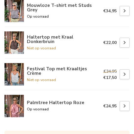
Mouwloze T-shirt met Studs
Grey
€34,95
Op voorraad
Haltertop met Kraal
Donkerbruin
€22,00
Niet op voorraad
Festival Top met Kraaltjes
€34,95
Crème
€17,50
Niet op voorraad
Palmtree Haltertop Roze
€24,95
Op voorraad