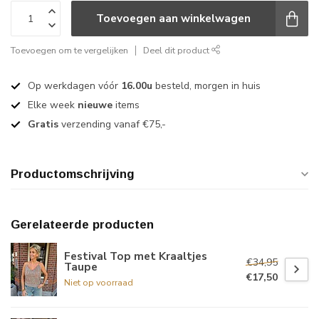
Toevoegen aan winkelwagen
Toevoegen om te vergelijken
Deel dit product
Op werkdagen vóór
16.00u
besteld, morgen in huis
Elke week
nieuwe
items
Gratis
verzending vanaf €75,-
Productomschrijving
Gerelateerde producten
Festival Top met Kraaltjes
€34,95
Taupe
€17,50
Niet op voorraad