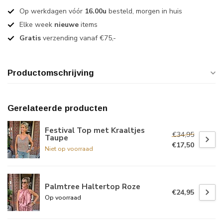
Op werkdagen vóór
16.00u
besteld, morgen in huis
Elke week
nieuwe
items
Gratis
verzending vanaf €75,-
Productomschrijving
Gerelateerde producten
Festival Top met Kraaltjes
€34,95
Taupe
€17,50
Niet op voorraad
Palmtree Haltertop Roze
€24,95
Op voorraad