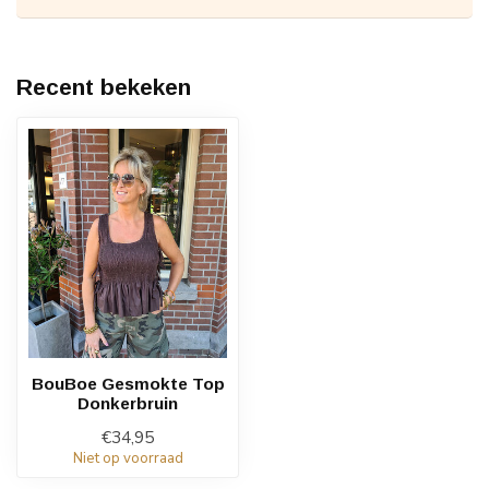
Recent bekeken
BouBoe Gesmokte Top
Donkerbruin
€34,95
Niet op voorraad