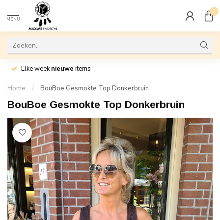
0
MENU
Elke week
nieuwe
items
Home
/
BouBoe Gesmokte Top Donkerbruin
BouBoe Gesmokte Top Donkerbruin