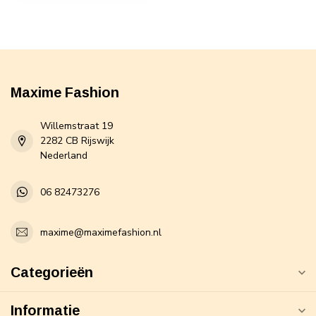
Maxime Fashion
Willemstraat 19
2282 CB Rijswijk
Nederland
06 82473276
maxime@maximefashion.nl
Categorieën
Informatie