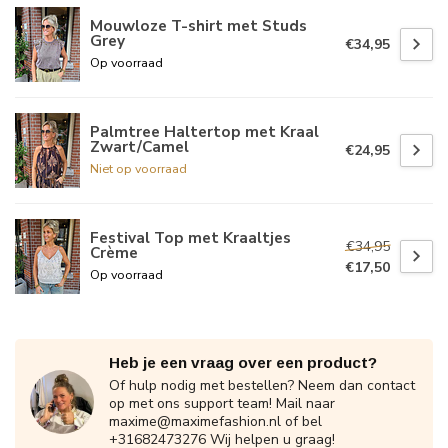
Mouwloze T-shirt met Studs
Grey
€34,95
Op voorraad
Palmtree Haltertop met Kraal
Zwart/Camel
€24,95
Niet op voorraad
Festival Top met Kraaltjes
€34,95
Crème
€17,50
Op voorraad
Heb je een vraag over een product?
Of hulp nodig met bestellen? Neem dan contact
op met ons support team! Mail naar
maxime@maximefashion.nl
of bel
+31682473276 Wij helpen u graag!