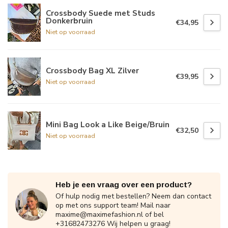
Crossbody Suede met Studs
Donkerbruin
€34,95
Niet op voorraad
Crossbody Bag XL Zilver
€39,95
Niet op voorraad
Mini Bag Look a Like Beige/Bruin
€32,50
Niet op voorraad
Heb je een vraag over een product?
Of hulp nodig met bestellen? Neem dan contact
op met ons support team! Mail naar
maxime@maximefashion.nl
of bel
+31682473276 Wij helpen u graag!