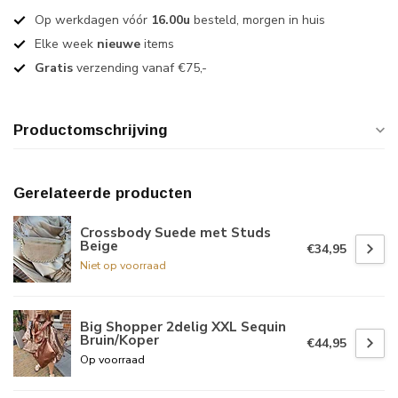
Op werkdagen vóór
16.00u
besteld, morgen in huis
Elke week
nieuwe
items
Gratis
verzending vanaf €75,-
Productomschrijving
Gerelateerde producten
Crossbody Suede met Studs
Beige
€34,95
Niet op voorraad
Big Shopper 2delig XXL Sequin
Bruin/Koper
€44,95
Op voorraad