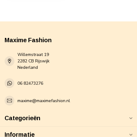
Maxime Fashion
Willemstraat 19
2282 CB Rijswijk
Nederland
06 82473276
maxime@maximefashion.nl
Categorieën
Informatie