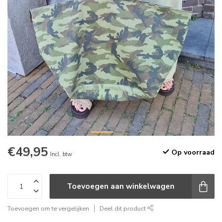
€49,95
Op voorraad
Incl. btw
Toevoegen aan winkelwagen
Toevoegen om te vergelijken
Deel dit product