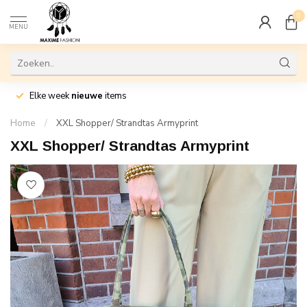
0
MENU
Elke week
nieuwe
items
Home
/
XXL Shopper/ Strandtas Armyprint
XXL Shopper/ Strandtas Armyprint