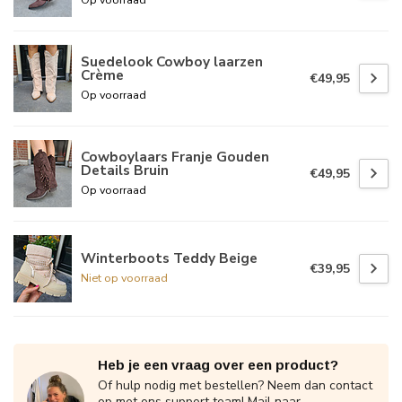
Suedelook Cowboy laarzen
Crème
€49,95
Op voorraad
Cowboylaars Franje Gouden
Details Bruin
€49,95
Op voorraad
Winterboots Teddy Beige
€39,95
Niet op voorraad
Heb je een vraag over een product?
Of hulp nodig met bestellen? Neem dan contact
op met ons support team! Mail naar