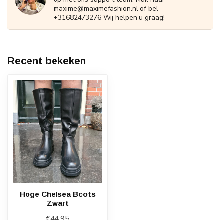
maxime@maximefashion.nl
of bel
+31682473276 Wij helpen u graag!
Recent bekeken
Hoge Chelsea Boots
Zwart
€44,95