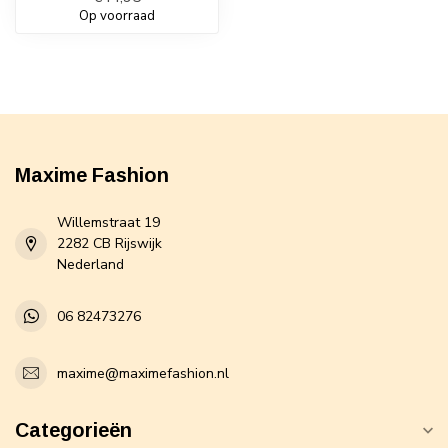
Op voorraad
Maxime Fashion
Willemstraat 19
2282 CB Rijswijk
Nederland
06 82473276
maxime@maximefashion.nl
Categorieën