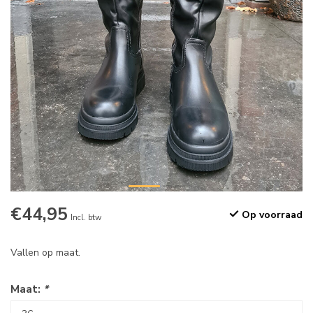
€44,95
Op voorraad
Incl. btw
Vallen op maat.
Maat:
*