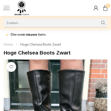
0
MENU
Elke week
nieuwe
items
Home
/
Hoge Chelsea Boots Zwart
Hoge Chelsea Boots Zwart