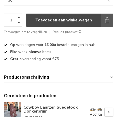
Toevoegen aan winkelwagen
Toevoegen om te vergelijken
Deel dit product
Op werkdagen vóór
16.00u
besteld, morgen in huis
Elke week
nieuwe
items
Gratis
verzending vanaf €75,-
Productomschrijving
Gerelateerde producten
Cowboy Laarzen Suedelook
€54,95
Donkerbruin
€27,50
Op voorraad