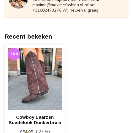
maxime@maximefashion.nl
of bel
+31682473276 Wij helpen u graag!
Recent bekeken
-50%
Cowboy Laarzen
Suedelook Donkerbruin
€27,50
€54,95