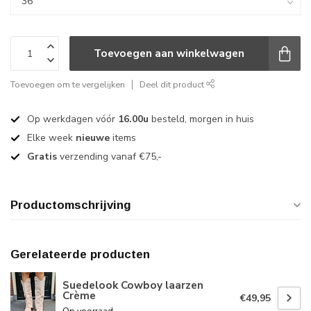
Toevoegen aan winkelwagen
Toevoegen om te vergelijken
Deel dit product
Op werkdagen vóór
16.00u
besteld, morgen in huis
Elke week
nieuwe
items
Gratis
verzending vanaf €75,-
Productomschrijving
Gerelateerde producten
Suedelook Cowboy laarzen
Crème
€49,95
Op voorraad