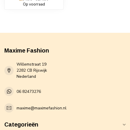
Op voorraad
Maxime Fashion
Willemstraat 19
2282 CB Rijswijk
Nederland
06 82473276
maxime@maximefashion.nl
Categorieën