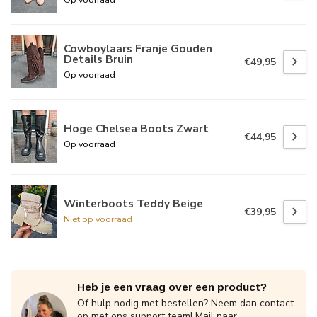
Cowboylaars Franje Gouden
Details Bruin
€49,95
Op voorraad
Hoge Chelsea Boots Zwart
€44,95
Op voorraad
Winterboots Teddy Beige
€39,95
Niet op voorraad
Heb je een vraag over een product?
Of hulp nodig met bestellen? Neem dan contact
op met ons support team! Mail naar