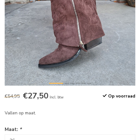
€27,50
€54,95
Op voorraad
Incl. btw
Vallen op maat.
Maat:
*