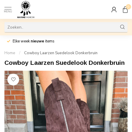
0
MENU
Elke week
nieuwe
items
Home
/
Cowboy Laarzen Suedelook Donkerbruin
Cowboy Laarzen Suedelook Donkerbruin