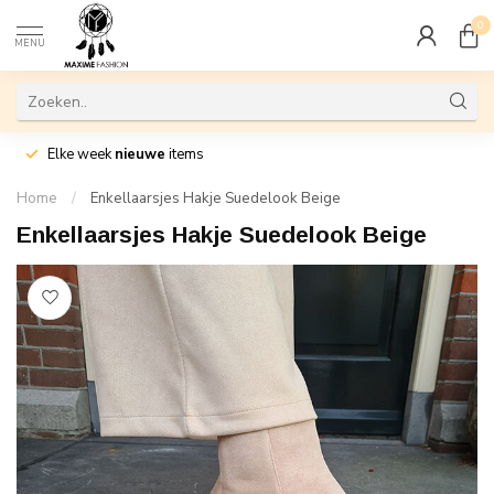
0
MENU
Elke week
nieuwe
items
Home
/
Enkellaarsjes Hakje Suedelook Beige
Enkellaarsjes Hakje Suedelook Beige