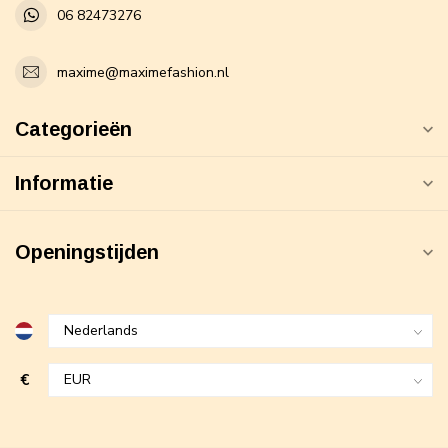
06 82473276
maxime@maximefashion.nl
Categorieën
Informatie
Openingstijden
€