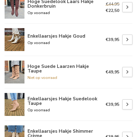
Hoge Suedelook Laars Hakje
€44,95
Donkerbruin
€22,50
Op voorraad
Enkellaarsjes Hakje Goud
€39,95
Op voorraad
Hoge Suede Laarzen Hakje
Taupe
€49,95
Niet op voorraad
Enkellaarsjes Hakje Suedelook
Taupe
€39,95
Op voorraad
Enkellaarsjes Hakje Shimmer
Crème
€39,95