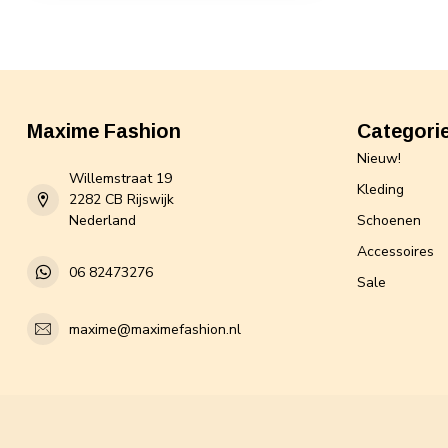
Maxime Fashion
Categori
Nieuw!
Willemstraat 19
Kleding
2282 CB Rijswijk
Nederland
Schoenen
Accessoires
06 82473276
Sale
maxime@maximefashion.nl