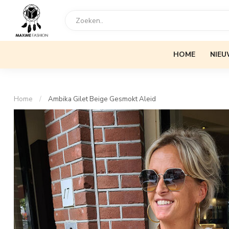
HOME
NIEU
Home
/
Ambika Gilet Beige Gesmokt Aleid