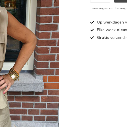
Toevoegen om te verge
Op werkdagen 
Elke week
nieu
Gratis
verzendin