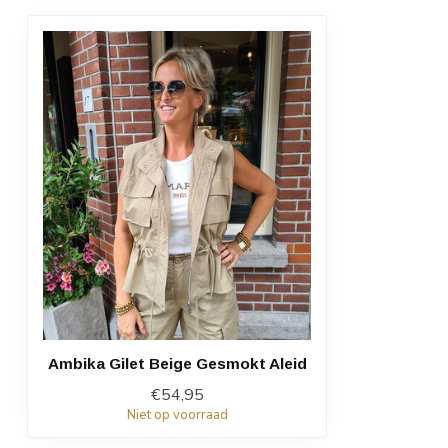
Ambika Gilet Beige Gesmokt Aleid
€54,95
Niet op voorraad