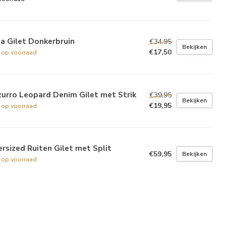
a Gilet Donkerbruin
€34,95
Bekijken
€17,50
t op voorraad
urro Leopard Denim Gilet met Strik
€39,95
Bekijken
€19,95
t op voorraad
rsized Ruiten Gilet met Split
€59,95
Bekijken
t op voorraad