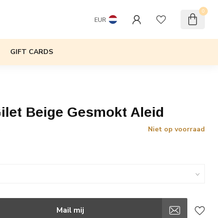
0
EUR
GIFT CARDS
ilet Beige Gesmokt Aleid
Niet op voorraad
w
Mail mij