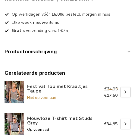
Op werkdagen vóór
16.00u
besteld, morgen in huis
Elke week
nieuwe
items
Gratis
verzending vanaf €75,-
Productomschrijving
Gerelateerde producten
Festival Top met Kraaltjes
€34,95
Taupe
€17,50
Niet op voorraad
Mouwloze T-shirt met Studs
Grey
€34,95
Op voorraad