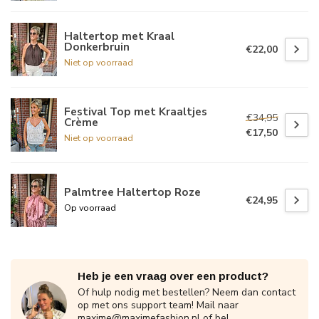
Haltertop met Kraal
Donkerbruin
€22,00
Niet op voorraad
Festival Top met Kraaltjes
€34,95
Crème
€17,50
Niet op voorraad
Palmtree Haltertop Roze
€24,95
Op voorraad
Heb je een vraag over een product?
Of hulp nodig met bestellen? Neem dan contact
op met ons support team! Mail naar
maxime@maximefashion.nl
of bel