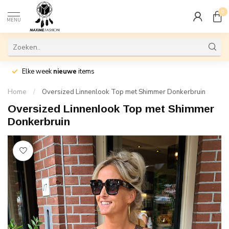
0
MENU
Elke week
nieuwe
items
Home
/
Oversized Linnenlook Top met Shimmer Donkerbruin
Oversized Linnenlook Top met Shimmer
Donkerbruin