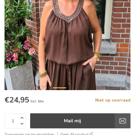
€24,95
Niet op voorraad
Incl. btw
Mail mij
Toevoegen om te vergelijken
Deel dit product