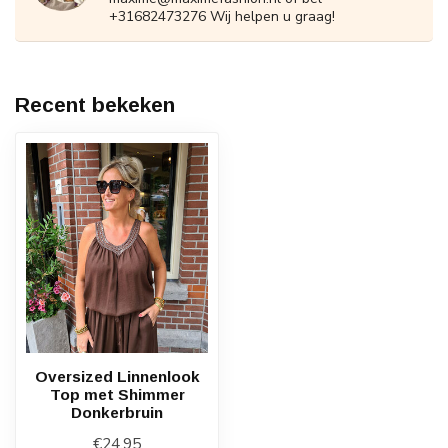
+31682473276 Wij helpen u graag!
Recent bekeken
Oversized Linnenlook
Top met Shimmer
Donkerbruin
€24,95