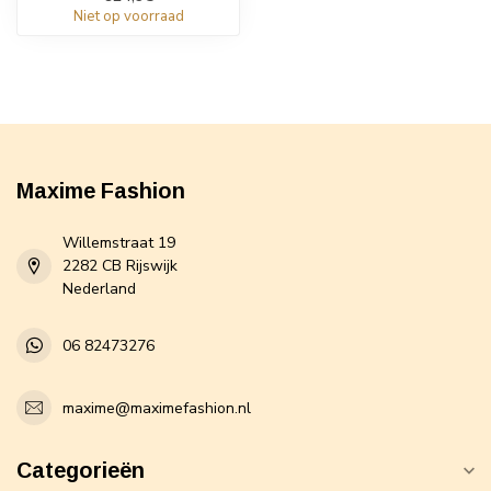
Niet op voorraad
Maxime Fashion
Willemstraat 19
2282 CB Rijswijk
Nederland
06 82473276
maxime@maximefashion.nl
Categorieën