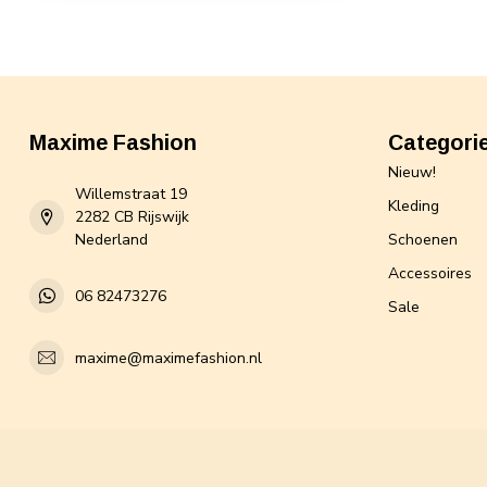
Maxime Fashion
Categori
Nieuw!
Willemstraat 19
Kleding
2282 CB Rijswijk
Nederland
Schoenen
Accessoires
06 82473276
Sale
maxime@maximefashion.nl