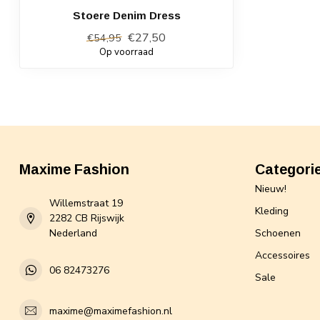
Stoere Denim Dress
€27,50
€54,95
Op voorraad
Maxime Fashion
Categori
Nieuw!
Willemstraat 19
Kleding
2282 CB Rijswijk
Nederland
Schoenen
Accessoires
06 82473276
Sale
maxime@maximefashion.nl