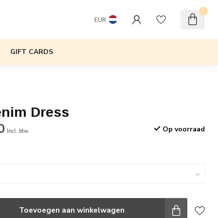
0
EUR
GIFT CARDS
enim Dress
0
Op voorraad
Incl. btw
Toevoegen aan winkelwagen