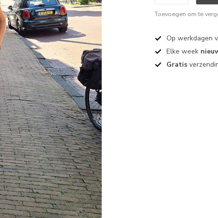
Toevoegen om te verge
Op werkdagen 
Elke week
nieu
Gratis
verzendin