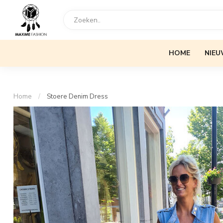
HOME
NIEU
Home
/
Stoere Denim Dress