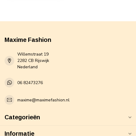
Maxime Fashion
Willemstraat 19
2282 CB Rijswijk
Nederland
06 82473276
maxime@maximefashion.nl
Categorieën
Informatie