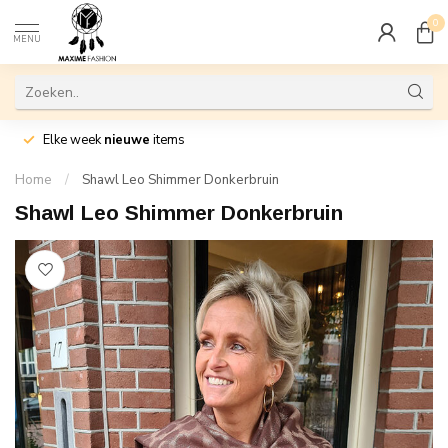
0
MENU
Elke week
nieuwe
items
Home
/
Shawl Leo Shimmer Donkerbruin
Shawl Leo Shimmer Donkerbruin