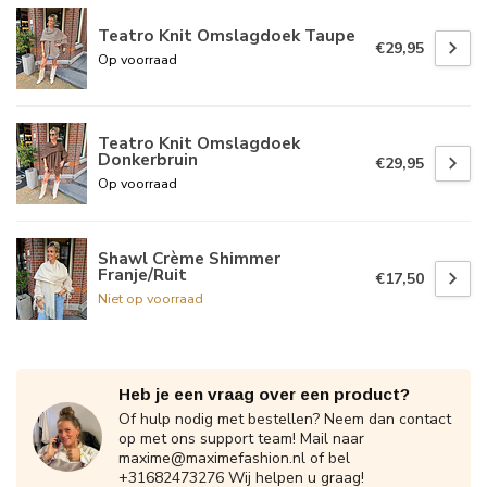
Teatro Knit Omslagdoek Taupe
€29,95
Op voorraad
Teatro Knit Omslagdoek
Donkerbruin
€29,95
Op voorraad
Shawl Crème Shimmer
Franje/Ruit
€17,50
Niet op voorraad
Heb je een vraag over een product?
Of hulp nodig met bestellen? Neem dan contact
op met ons support team! Mail naar
maxime@maximefashion.nl
of bel
+31682473276 Wij helpen u graag!