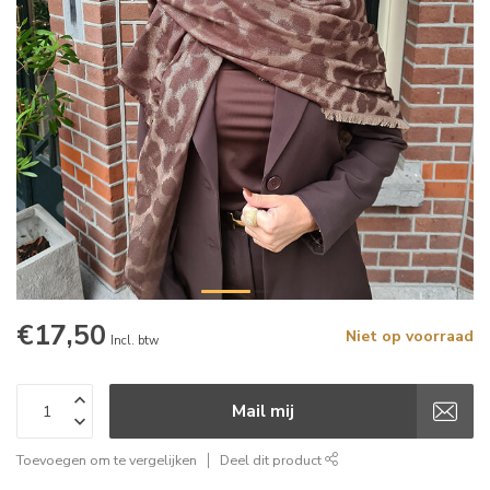
€17,50
Niet op voorraad
Incl. btw
Mail mij
Toevoegen om te vergelijken
Deel dit product