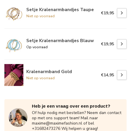
Setje Kralenarmbandjes Taupe
€19,95
Niet op voorraad
Setje Kralenarmbandjes Blauw
€19,95
Op voorraad
Kralenarmband Gold
€14,95
Niet op voorraad
Heb je een vraag over een product?
Of hulp nodig met bestellen? Neem dan contact
op met ons support team! Mail naar
maxime@maximefashion.nl
of bel
+31682473276 Wij helpen u graag!