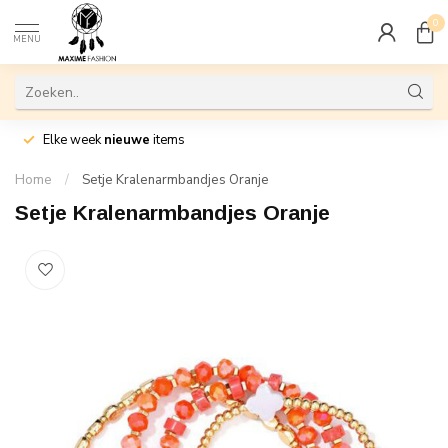
0
MENU
Elke week
nieuwe
items
Home
/
Setje Kralenarmbandjes Oranje
Setje Kralenarmbandjes Oranje