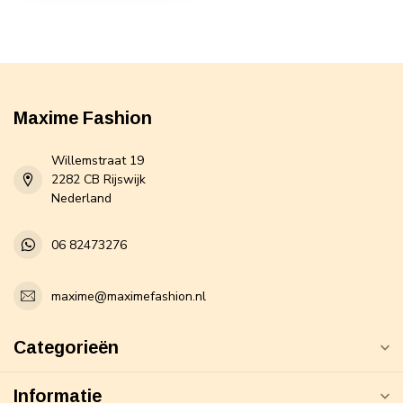
Maxime Fashion
Willemstraat 19
2282 CB Rijswijk
Nederland
06 82473276
maxime@maximefashion.nl
Categorieën
Informatie