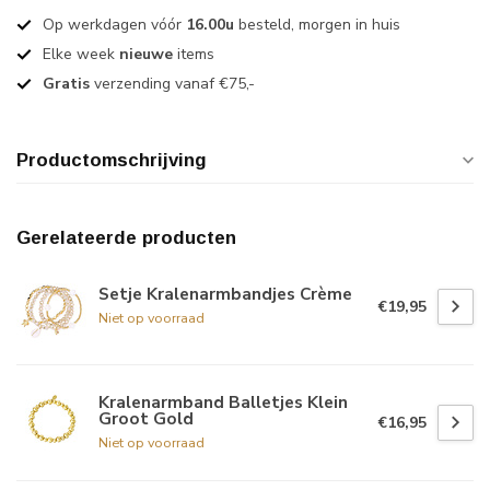
Op werkdagen vóór
16.00u
besteld, morgen in huis
Elke week
nieuwe
items
Gratis
verzending vanaf €75,-
Productomschrijving
Gerelateerde producten
Setje Kralenarmbandjes Crème
€19,95
Niet op voorraad
Kralenarmband Balletjes Klein
Groot Gold
€16,95
Niet op voorraad