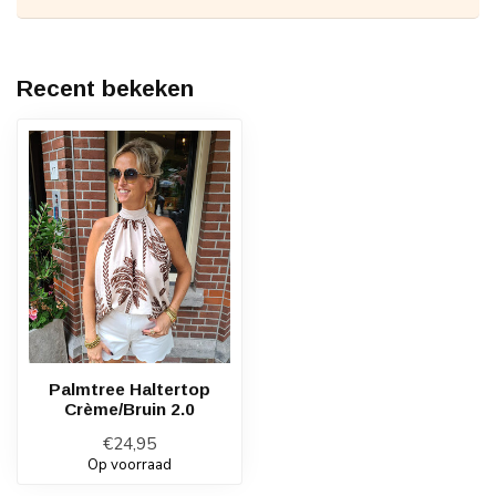
Recent bekeken
Palmtree Haltertop
Crème/Bruin 2.0
€24,95
Op voorraad