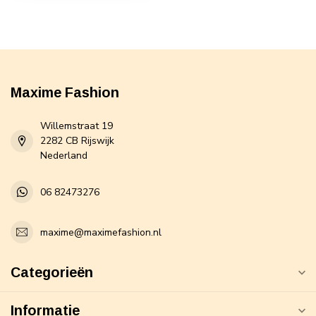
Maxime Fashion
Willemstraat 19
2282 CB Rijswijk
Nederland
06 82473276
maxime@maximefashion.nl
Categorieën
Informatie