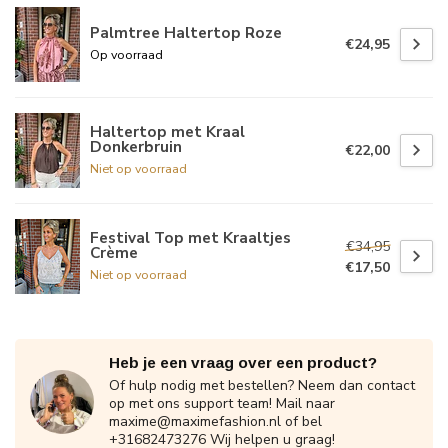
Palmtree Haltertop Roze
€24,95
Op voorraad
Haltertop met Kraal
Donkerbruin
€22,00
Niet op voorraad
Festival Top met Kraaltjes
€34,95
Crème
€17,50
Niet op voorraad
Heb je een vraag over een product?
Of hulp nodig met bestellen? Neem dan contact
op met ons support team! Mail naar
maxime@maximefashion.nl
of bel
+31682473276 Wij helpen u graag!