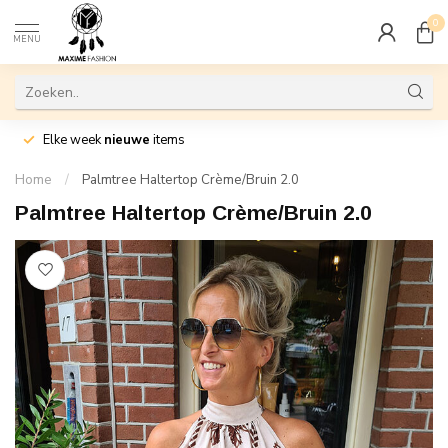
0
MENU
Elke week
nieuwe
items
Home
/
Palmtree Haltertop Crème/Bruin 2.0
Palmtree Haltertop Crème/Bruin 2.0