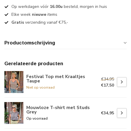
Op werkdagen vóór
16.00u
besteld, morgen in huis
Elke week
nieuwe
items
Gratis
verzending vanaf €75,-
Productomschrijving
Gerelateerde producten
Festival Top met Kraaltjes
€34,95
Taupe
€17,50
Niet op voorraad
Mouwloze T-shirt met Studs
Grey
€34,95
Op voorraad