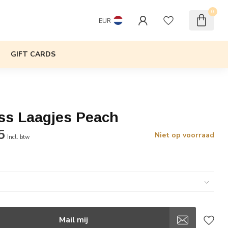
0
EUR
GIFT CARDS
ess Laagjes Peach
5
Niet op voorraad
Incl. btw
Mail mij