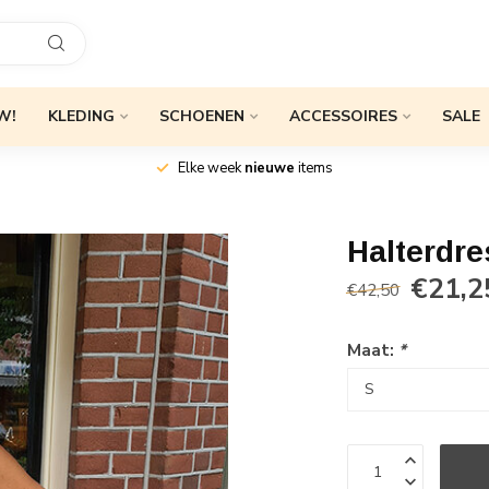
W!
KLEDING
SCHOENEN
ACCESSOIRES
SALE
Elke week
nieuwe
items
Halterdr
€21,2
€42,50
Maat:
*