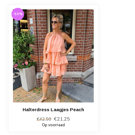
-50%
Halterdress Laagjes Peach
€21,25
€42,50
Op voorraad