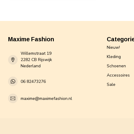
Maxime Fashion
Categori
Nieuw!
Willemstraat 19
Kleding
2282 CB Rijswijk
Nederland
Schoenen
Accessoires
06 82473276
Sale
maxime@maximefashion.nl