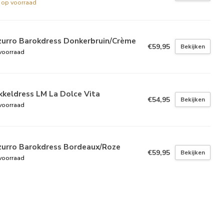
t op voorraad
zurro Barokdress Donkerbruin/Crème
€59,95
Bekijken
voorraad
keldress LM La Dolce Vita
€54,95
Bekijken
voorraad
zurro Barokdress Bordeaux/Roze
€59,95
Bekijken
voorraad