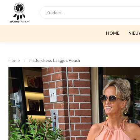
HOME
NIEU
Home
/
Halterdress Laagjes Peach