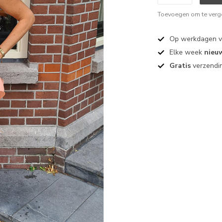
Toevoegen om te verge
Op werkdagen 
Elke week
nieu
Gratis
verzendin