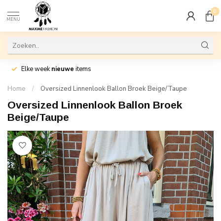
0
MENU
Elke week
nieuwe
items
Home
/
Oversized Linnenlook Ballon Broek Beige/Taupe
Oversized Linnenlook Ballon Broek
Beige/Taupe