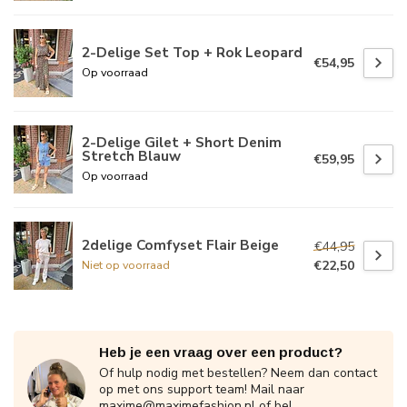
2-Delige Set Top + Rok Leopard
€54,95
Op voorraad
2-Delige Gilet + Short Denim
Stretch Blauw
€59,95
Op voorraad
2delige Comfyset Flair Beige
€44,95
€22,50
Niet op voorraad
Heb je een vraag over een product?
Of hulp nodig met bestellen? Neem dan contact
op met ons support team! Mail naar
maxime@maximefashion.nl
of bel