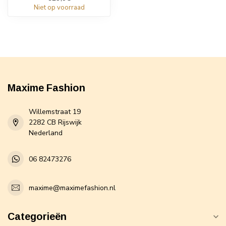
Niet op voorraad
Maxime Fashion
Willemstraat 19
2282 CB Rijswijk
Nederland
06 82473276
maxime@maximefashion.nl
Categorieën