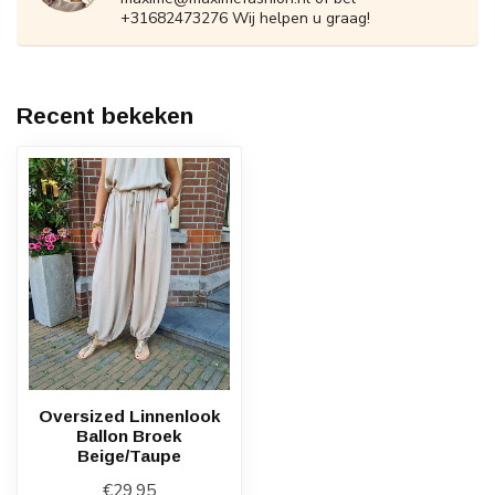
+31682473276 Wij helpen u graag!
Recent bekeken
Oversized Linnenlook
Ballon Broek
Beige/Taupe
€29,95