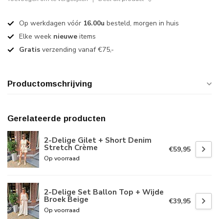
Op werkdagen vóór
16.00u
besteld, morgen in huis
Elke week
nieuwe
items
Gratis
verzending vanaf €75,-
Productomschrijving
Gerelateerde producten
2-Delige Gilet + Short Denim
Stretch Crème
€59,95
Op voorraad
2-Delige Set Ballon Top + Wijde
Broek Beige
€39,95
Op voorraad