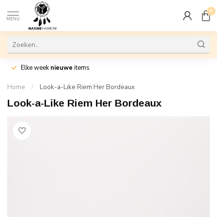
0
MENU
Elke week
nieuwe
items
Home
/
Look-a-Like Riem Her Bordeaux
Look-a-Like Riem Her Bordeaux