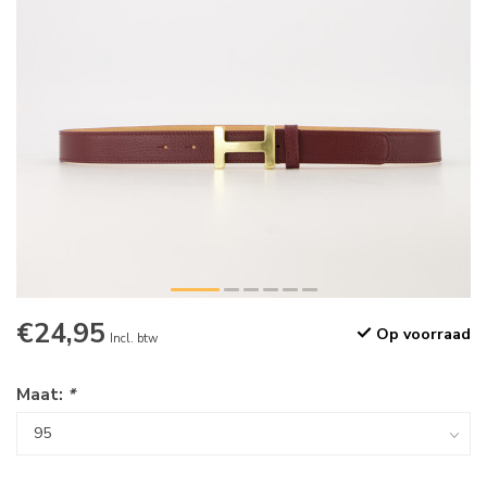
€24,95
Op voorraad
Incl. btw
Maat:
*