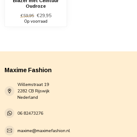
Blazer met Ceintuur
Oudroze
€29,95
€59,95
Op voorraad
Maxime Fashion
Willemstraat 19
2282 CB Rijswijk
Nederland
06 82473276
maxime@maximefashion.nl