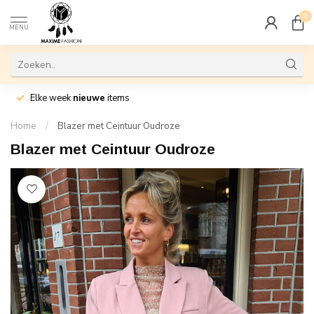
0
MENU
Elke week
nieuwe
items
Home
/
Blazer met Ceintuur Oudroze
Blazer met Ceintuur Oudroze