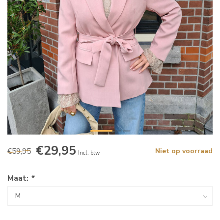
€29,95
€59,95
Niet op voorraad
Incl. btw
Maat:
*