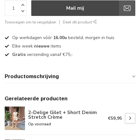
Mail mij
Toevoegen om te vergelijken
Deel dit product
Op werkdagen vóór
16.00u
besteld, morgen in huis
Elke week
nieuwe
items
Gratis
verzending vanaf €75,-
Productomschrijving
Gerelateerde producten
2-Delige Gilet + Short Denim
Stretch Crème
€59,95
Op voorraad