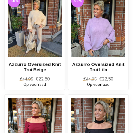
-50%
-50%
Azzurro Oversized Knit
Azzurro Oversized Knit
Trui Beige
Trui Lila
€22,50
€22,50
€44,95
€44,95
Op voorraad
Op voorraad