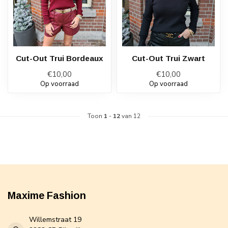
Cut-Out Trui Bordeaux
Cut-Out Trui Zwart
€10,00
€10,00
Op voorraad
Op voorraad
Toon
1
-
12
van 12
Maxime Fashion
Willemstraat 19