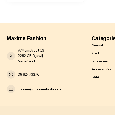
Maxime Fashion
Categori
Nieuw!
Willemstraat 19
Kleding
2282 CB Rijswijk
Nederland
Schoenen
Accessoires
06 82473276
Sale
maxime@maximefashion.nl