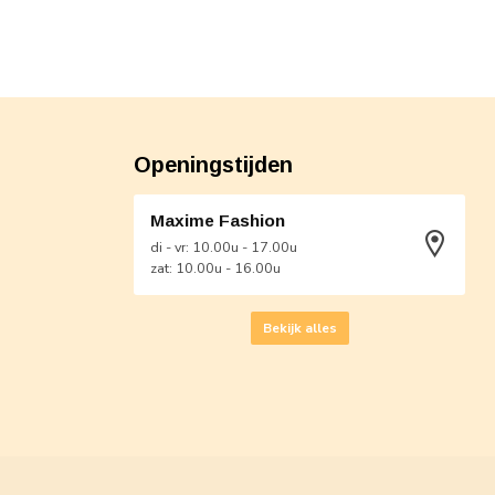
Openingstijden
Maxime Fashion
di - vr: 10.00u - 17.00u
zat: 10.00u - 16.00u
Bekijk alles