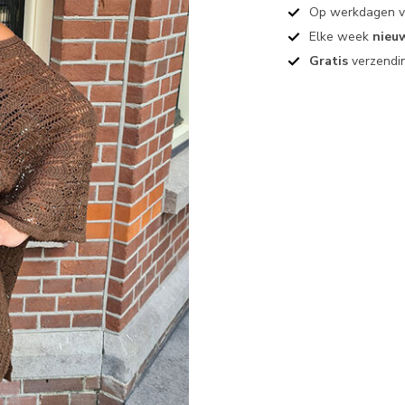
Op werkdagen 
Elke week
nieu
Gratis
verzendin