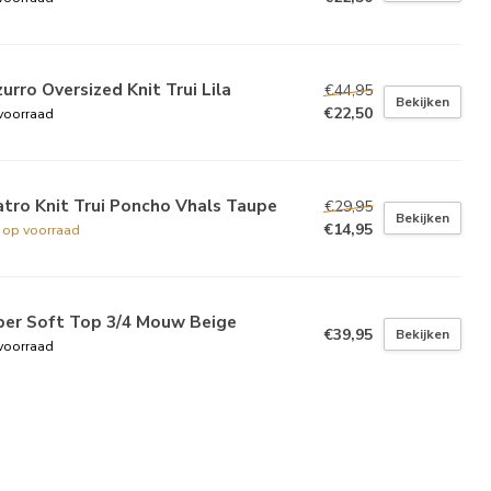
urro Oversized Knit Trui Lila
€44,95
Bekijken
€22,50
voorraad
tro Knit Trui Poncho Vhals Taupe
€29,95
Bekijken
€14,95
t op voorraad
per Soft Top 3/4 Mouw Beige
€39,95
Bekijken
voorraad