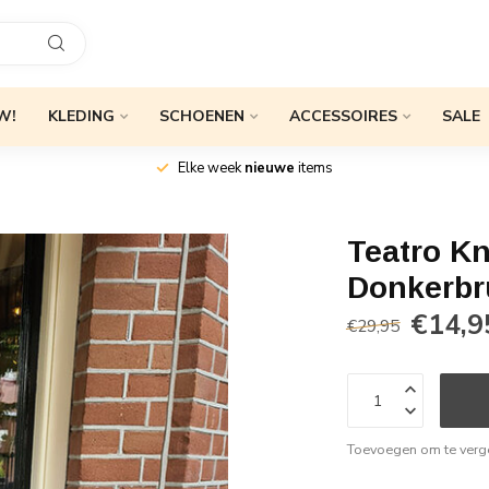
W!
KLEDING
SCHOENEN
ACCESSOIRES
SALE
Elke week
nieuwe
items
Teatro Kn
Donkerbr
€14,9
€29,95
Toevoegen om te verge