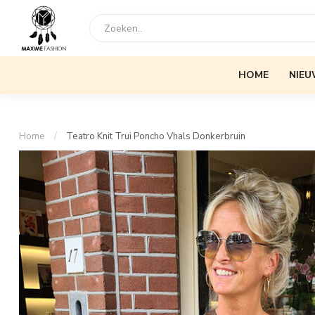
HOME
NIEU
Home
/
Teatro Knit Trui Poncho Vhals Donkerbruin