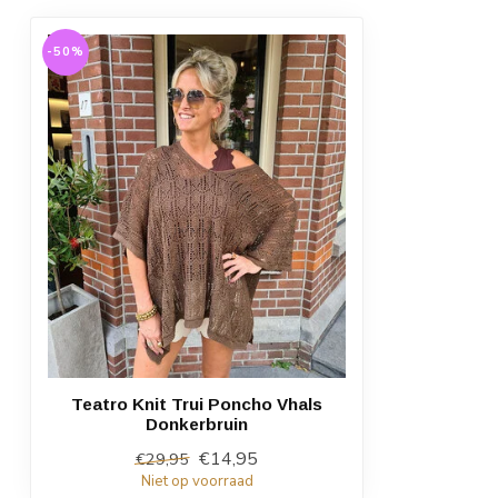
-50%
Teatro Knit Trui Poncho Vhals
Donkerbruin
€14,95
€29,95
Niet op voorraad