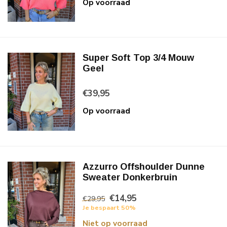
Op voorraad
Super Soft Top 3/4 Mouw
Geel
€39,95
Op voorraad
Azzurro Offshoulder Dunne
Sweater Donkerbruin
€14,95
€29,95
Je bespaart 50%
Niet op voorraad