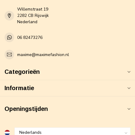
Willemstraat 19
2282 CB Rijswijk
Nederland
06 82473276
maxime@maximefashion.nl
Categorieën
Informatie
Openingstijden