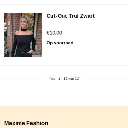
Cut-Out Trui Zwart
€10,00
Op voorraad
Toon
1
-
12
van 12
Maxime Fashion