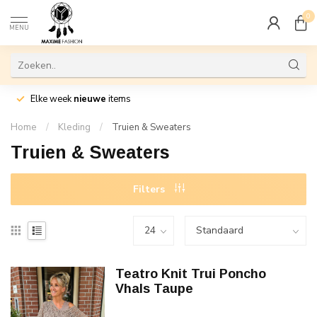
0
MENU
Elke week
nieuwe
items
Home
/
Kleding
/
Truien & Sweaters
Truien & Sweaters
Filters
Teatro Knit Trui Poncho
Vhals Taupe