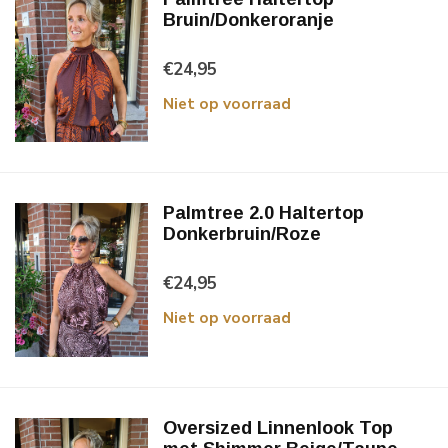
Bruin/Donkeroranje
€24,95
Niet op voorraad
Palmtree 2.0 Haltertop
Donkerbruin/Roze
€24,95
Niet op voorraad
Oversized Linnenlook Top