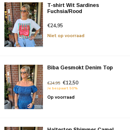
T-shirt Wit Sardines
Fuchsia/Rood
€24,95
Niet op voorraad
Biba Gesmokt Denim Top
€12,50
€24,95
Je bespaart 50%
Op voorraad
Haltertop Shimmer Camel