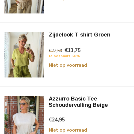
Zijdelook T-shirt Groen
€13,75
€27,50
Je bespaart 50%
Niet op voorraad
Azzurro Basic Tee
Schoudervulling Beige
€24,95
Niet op voorraad