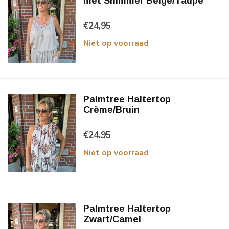
met Shimmer Beige/Taupe
€24,95
Niet op voorraad
Palmtree Haltertop
Crème/Bruin
€24,95
Niet op voorraad
Palmtree Haltertop
Zwart/Camel