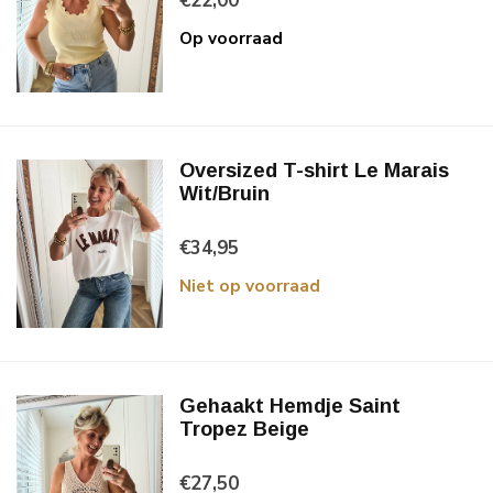
€22,00
Op voorraad
Oversized T-shirt Le Marais
Wit/Bruin
€34,95
Niet op voorraad
Gehaakt Hemdje Saint
Tropez Beige
€27,50