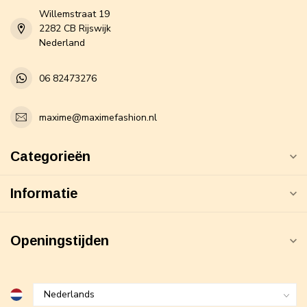
Willemstraat 19
2282 CB Rijswijk
Nederland
06 82473276
maxime@maximefashion.nl
Categorieën
Informatie
Openingstijden