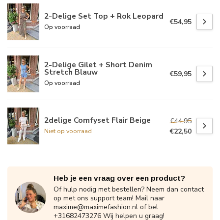
2-Delige Set Top + Rok Leopard
€54,95
Op voorraad
2-Delige Gilet + Short Denim
Stretch Blauw
€59,95
Op voorraad
2delige Comfyset Flair Beige
€44,95
€22,50
Niet op voorraad
Heb je een vraag over een product?
Of hulp nodig met bestellen? Neem dan contact
op met ons support team! Mail naar
maxime@maximefashion.nl
of bel
+31682473276 Wij helpen u graag!