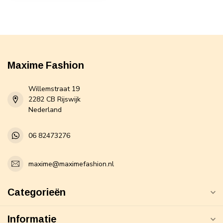
Maxime Fashion
Willemstraat 19
2282 CB Rijswijk
Nederland
06 82473276
maxime@maximefashion.nl
Categorieën
Informatie