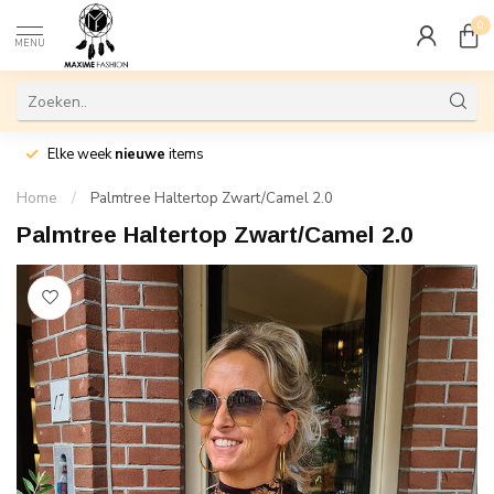
0
MENU
Elke week
nieuwe
items
Home
/
Palmtree Haltertop Zwart/Camel 2.0
Palmtree Haltertop Zwart/Camel 2.0