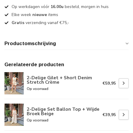
Op werkdagen vóór
16.00u
besteld, morgen in huis
Elke week
nieuwe
items
Gratis
verzending vanaf €75,-
Productomschrijving
Gerelateerde producten
2-Delige Gilet + Short Denim
Stretch Crème
€59,95
Op voorraad
2-Delige Set Ballon Top + Wijde
Broek Beige
€39,95
Op voorraad