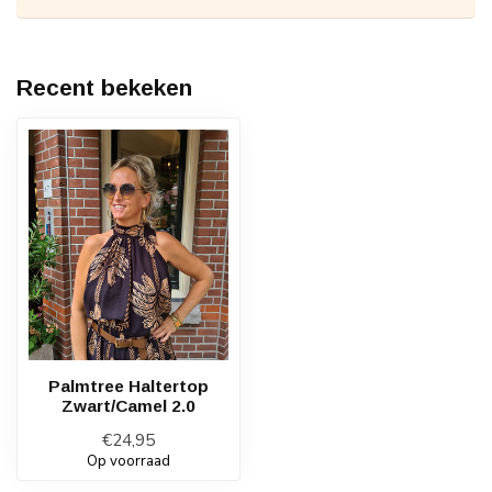
Recent bekeken
Palmtree Haltertop
Zwart/Camel 2.0
€24,95
Op voorraad