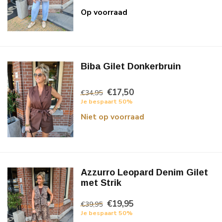
Op voorraad
Biba Gilet Donkerbruin
€17,50
€34,95
Je bespaart 50%
Niet op voorraad
Azzurro Leopard Denim Gilet
met Strik
€19,95
€39,95
Je bespaart 50%