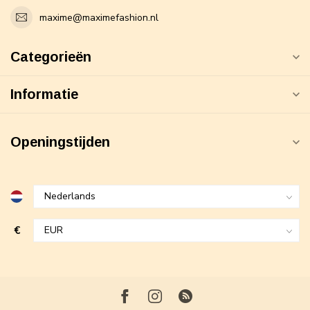
maxime@maximefashion.nl
Categorieën
Informatie
Openingstijden
€