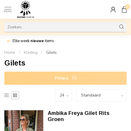
0
MENU
Elke week
nieuwe
items
Home
/
Kleding
/
Gilets
Gilets
Filters
Ambika Freya Gilet Rits
Groen