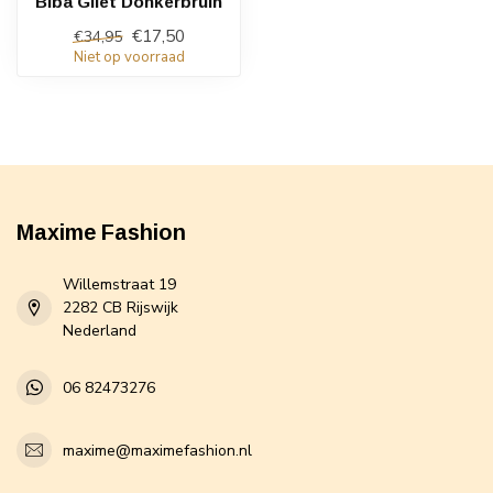
Biba Gilet Donkerbruin
€17,50
€34,95
Niet op voorraad
Maxime Fashion
Willemstraat 19
2282 CB Rijswijk
Nederland
06 82473276
maxime@maximefashion.nl