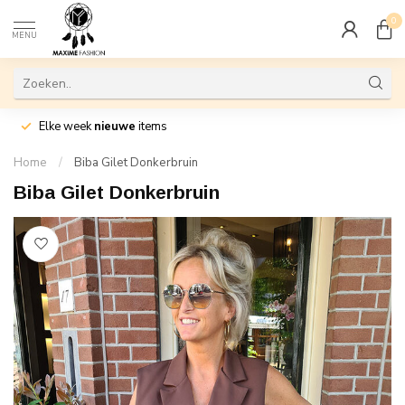
0
MENU
Elke week
nieuwe
items
Home
/
Biba Gilet Donkerbruin
Biba Gilet Donkerbruin