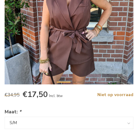
€17,50
€34,95
Niet op voorraad
Incl. btw
Maat:
*