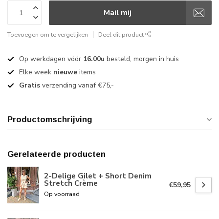
Mail mij
Toevoegen om te vergelijken
Deel dit product
Op werkdagen vóór
16.00u
besteld, morgen in huis
Elke week
nieuwe
items
Gratis
verzending vanaf €75,-
Productomschrijving
Gerelateerde producten
2-Delige Gilet + Short Denim
Stretch Crème
€59,95
Op voorraad