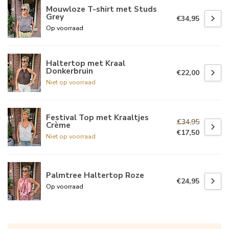
Mouwloze T-shirt met Studs
Grey
€34,95
Op voorraad
Haltertop met Kraal
Donkerbruin
€22,00
Niet op voorraad
Festival Top met Kraaltjes
€34,95
Crème
€17,50
Niet op voorraad
Palmtree Haltertop Roze
€24,95
Op voorraad