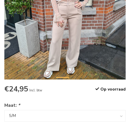
€24,95
Op voorraad
Incl. btw
Maat:
*