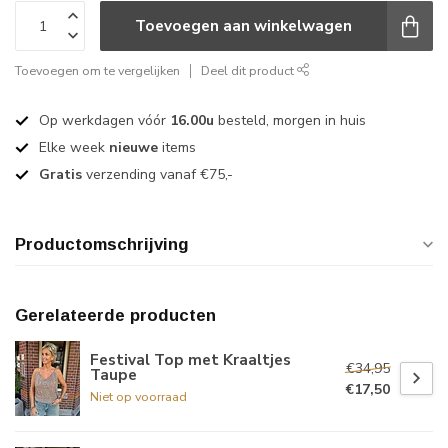
Toevoegen aan winkelwagen
Toevoegen om te vergelijken
Deel dit product
Op werkdagen vóór
16.00u
besteld, morgen in huis
Elke week
nieuwe
items
Gratis
verzending vanaf €75,-
Productomschrijving
Gerelateerde producten
Festival Top met Kraaltjes
€34,95
Taupe
€17,50
Niet op voorraad