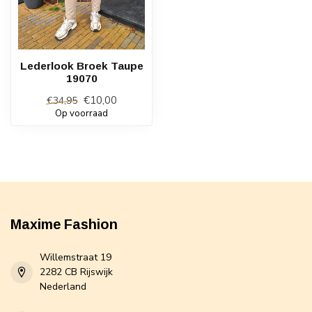
Lederlook Broek Taupe
19070
€10,00
€34,95
Op voorraad
Maxime Fashion
Willemstraat 19
2282 CB Rijswijk
Nederland