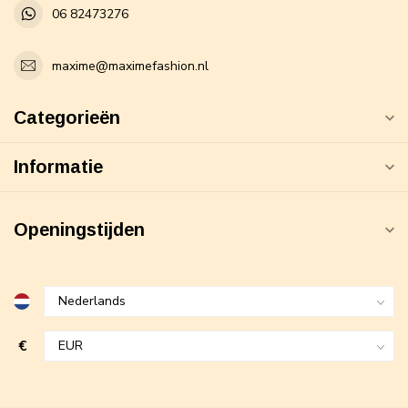
06 82473276
maxime@maximefashion.nl
Categorieën
Informatie
Openingstijden
€