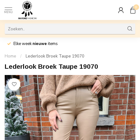
0
MENU
Elke week
nieuwe
items
Home
/
Lederlook Broek Taupe 19070
Lederlook Broek Taupe 19070