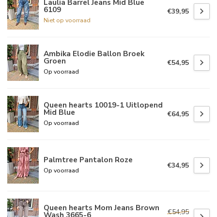
Laulia Barrel Jeans Mid Blue
6109
€39,95
Niet op voorraad
Ambika Elodie Ballon Broek
Groen
€54,95
Op voorraad
Queen hearts 10019-1 Uitlopend
Mid Blue
€64,95
Op voorraad
Palmtree Pantalon Roze
€34,95
Op voorraad
Queen hearts Mom Jeans Brown
€54,95
Wash 3665-6