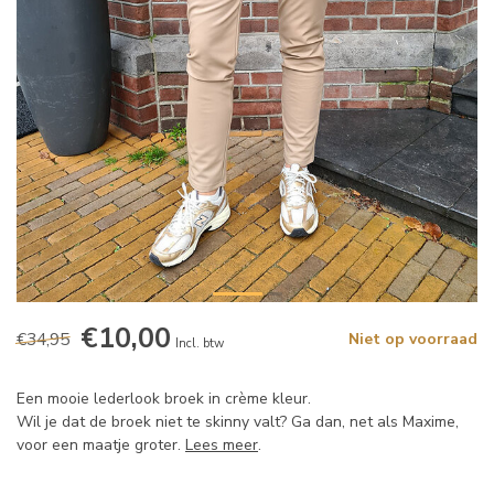
€10,00
€34,95
Niet op voorraad
Incl. btw
Een mooie lederlook broek in crème kleur.
Wil je dat de broek niet te skinny valt? Ga dan, net als Maxime,
voor een maatje groter.
Lees meer
.