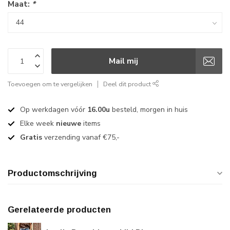
Maat:
*
Mail mij
Toevoegen om te vergelijken
Deel dit product
Op werkdagen vóór
16.00u
besteld, morgen in huis
Elke week
nieuwe
items
Gratis
verzending vanaf €75,-
Productomschrijving
Gerelateerde producten