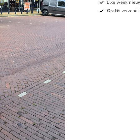
Elke week
nieu
Gratis
verzendin