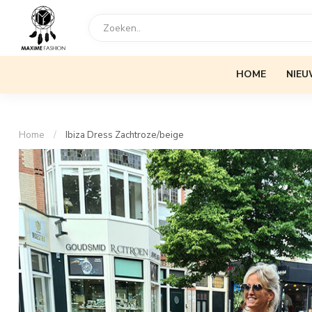
HOME
NIEU
Home
/
Ibiza Dress Zachtroze/beige