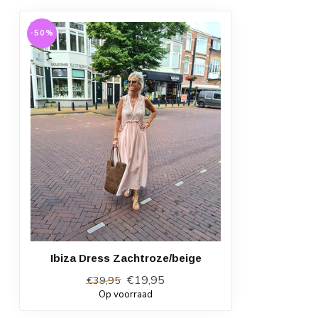
-50%
Ibiza Dress Zachtroze/beige
€19,95
€39,95
Op voorraad