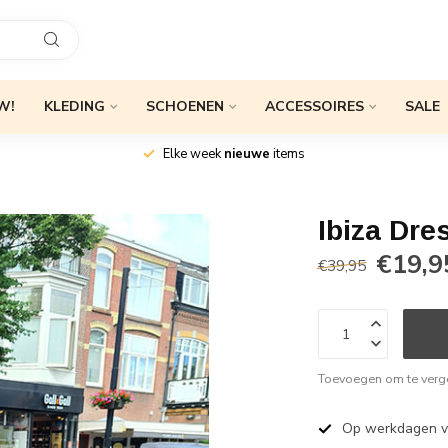
W!
KLEDING
SCHOENEN
ACCESSOIRES
SALE
Elke week
nieuwe
items
Ibiza Dre
€19,9
€39,95
Toevoegen om te verge
Op werkdagen 