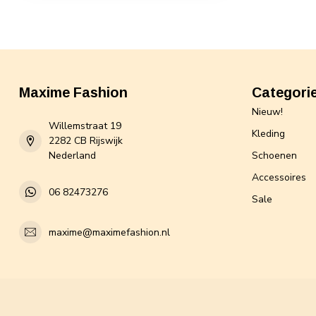
Maxime Fashion
Categori
Nieuw!
Willemstraat 19
Kleding
2282 CB Rijswijk
Nederland
Schoenen
Accessoires
06 82473276
Sale
maxime@maximefashion.nl