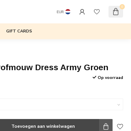
0
EUR
GIFT CARDS
Pofmouw Dress Army Groen
Op voorraad
w
Toevoegen aan winkelwagen