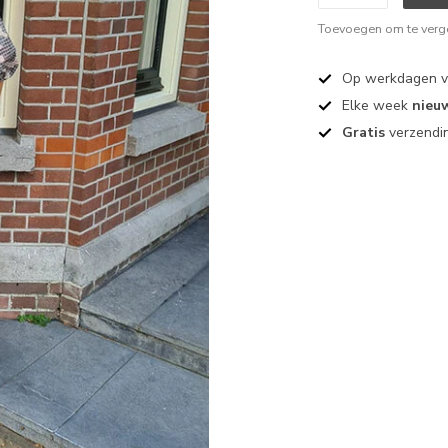
Toevoegen om te verge
Op werkdagen 
Elke week
nieu
Gratis
verzendin