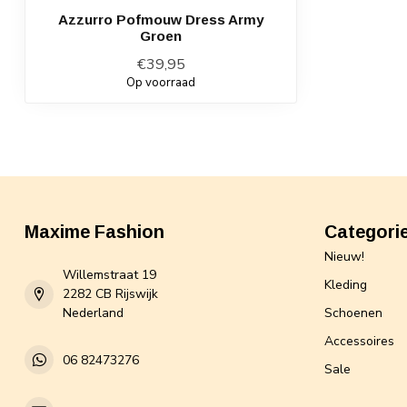
Azzurro Pofmouw Dress Army
Groen
€39,95
Op voorraad
Maxime Fashion
Categori
Nieuw!
Willemstraat 19
Kleding
2282 CB Rijswijk
Nederland
Schoenen
Accessoires
06 82473276
Sale