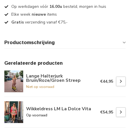
Op werkdagen vóór
16.00u
besteld, morgen in huis
Elke week
nieuwe
items
Gratis
verzending vanaf €75,-
Productomschrijving
Gerelateerde producten
Lange Halterjurk
Bruin/Roze/Groen Streep
€44,95
Niet op voorraad
Wikkeldress LM La Dolce Vita
€54,95
Op voorraad