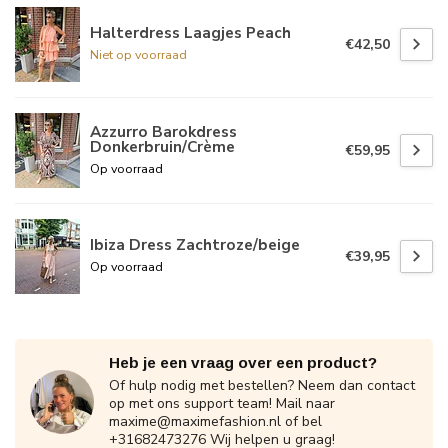
Halterdress Laagjes Peach
€42,50
Niet op voorraad
Azzurro Barokdress
Donkerbruin/Crème
€59,95
Op voorraad
Ibiza Dress Zachtroze/beige
€39,95
Op voorraad
Heb je een vraag over een product?
Of hulp nodig met bestellen? Neem dan contact
op met ons support team! Mail naar
maxime@maximefashion.nl
of bel
+31682473276 Wij helpen u graag!