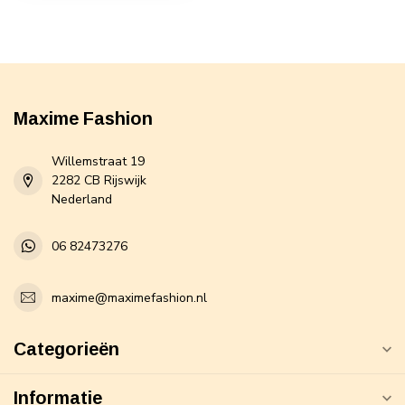
Maxime Fashion
Willemstraat 19
2282 CB Rijswijk
Nederland
06 82473276
maxime@maximefashion.nl
Categorieën
Informatie