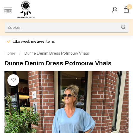
0
MENU
Elke week
nieuwe
items
Home
/
Dunne Denim Dress Pofmouw Vhals
Dunne Denim Dress Pofmouw Vhals