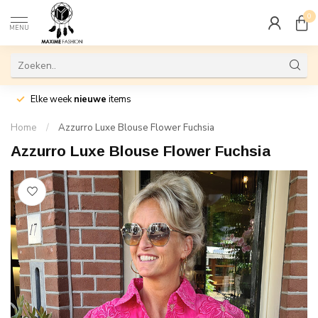
0
MENU
Elke week
nieuwe
items
Home
/
Azzurro Luxe Blouse Flower Fuchsia
Azzurro Luxe Blouse Flower Fuchsia