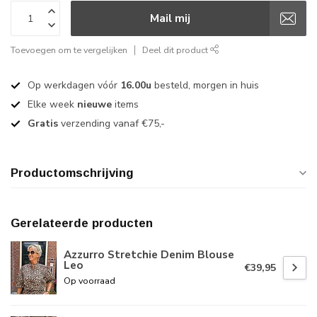
Mail mij
Toevoegen om te vergelijken
Deel dit product
Op werkdagen vóór
16.00u
besteld, morgen in huis
Elke week
nieuwe
items
Gratis
verzending vanaf €75,-
Productomschrijving
Gerelateerde producten
Azzurro Stretchie Denim Blouse
Leo
€39,95
Op voorraad