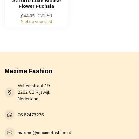
Azzurro Luxe Blouse
Flower Fuchsia
€22,50
€44,95
Niet op voorraad
Maxime Fashion
Willemstraat 19
2282 CB Rijswijk
Nederland
06 82473276
maxime@maximefashion.nl