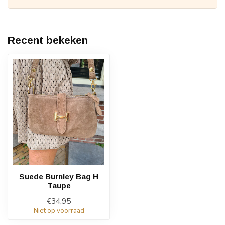
Recent bekeken
Suede Burnley Bag H
Taupe
€34,95
Niet op voorraad