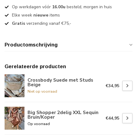
Op werkdagen vóór
16.00u
besteld, morgen in huis
Elke week
nieuwe
items
Gratis
verzending vanaf €75,-
Productomschrijving
Gerelateerde producten
Crossbody Suede met Studs
Beige
€34,95
Niet op voorraad
Big Shopper 2delig XXL Sequin
Bruin/Koper
€44,95
Op voorraad