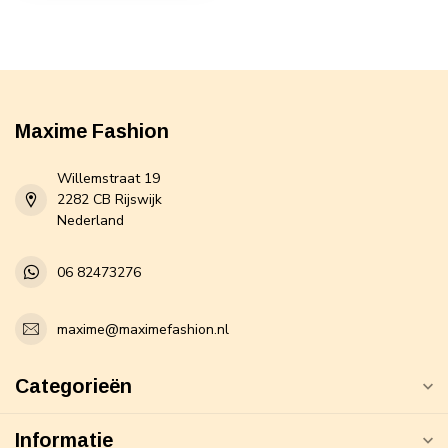
Maxime Fashion
Willemstraat 19
2282 CB Rijswijk
Nederland
06 82473276
maxime@maximefashion.nl
Categorieën
Informatie