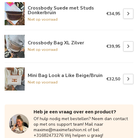
Crossbody Suede met Studs
Donkerbruin
€34,95
Niet op voorraad
Crossbody Bag XL Zilver
€39,95
Niet op voorraad
Mini Bag Look a Like Beige/Bruin
€32,50
Niet op voorraad
Heb je een vraag over een product?
Of hulp nodig met bestellen? Neem dan contact
op met ons support team! Mail naar
maxime@maximefashion.nl
of bel
+31682473276 Wij helpen u graag!