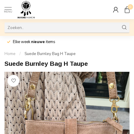
0
MENU
Elke week
nieuwe
items
Home
/
Suede Burnley Bag H Taupe
Suede Burnley Bag H Taupe