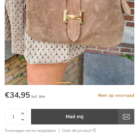
€34,95
Niet op voorraad
Incl. btw
Mail mij
Toevoegen om te vergelijken
Deel dit product