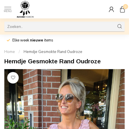
0
MENU
Elke week
nieuwe
items
Home
/
Hemdje Gesmokte Rand Oudroze
Hemdje Gesmokte Rand Oudroze