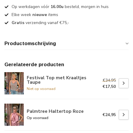
Op werkdagen vóór
16.00u
besteld, morgen in huis
Elke week
nieuwe
items
Gratis
verzending vanaf €75,-
Productomschrijving
Gerelateerde producten
Festival Top met Kraaltjes
€34,95
Taupe
€17,50
Niet op voorraad
Palmtree Haltertop Roze
€24,95
Op voorraad