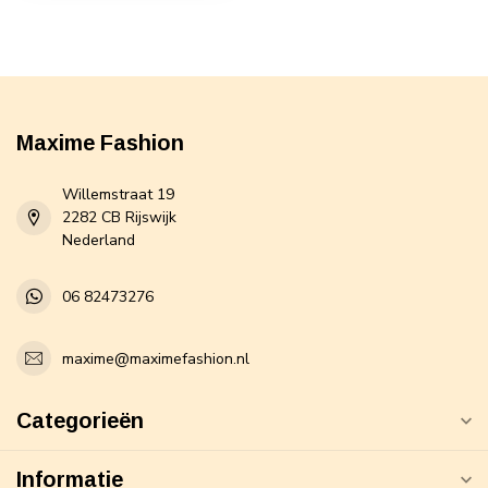
Maxime Fashion
Willemstraat 19
2282 CB Rijswijk
Nederland
06 82473276
maxime@maximefashion.nl
Categorieën
Informatie