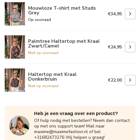
Mouwloze T-shirt met Studs
Grey
€34,95
Op voorraad
Palmtree Haltertop met Kraal
Zwart/Camel
€24,95
Niet op voorraad
Haltertop met Kraal
Donkerbruin
€22,00
Niet op voorraad
Heb je een vraag over een product?
Of hulp nodig met bestellen? Neem dan contact
op met ons support team! Mail naar
maxime@maximefashion.nl
of bel
+31682473276 Wij helpen u graag!