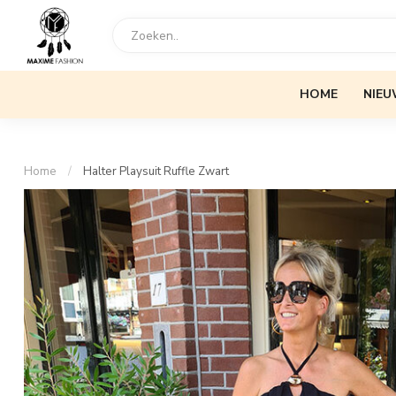
HOME
NIEU
Home
/
Halter Playsuit Ruffle Zwart