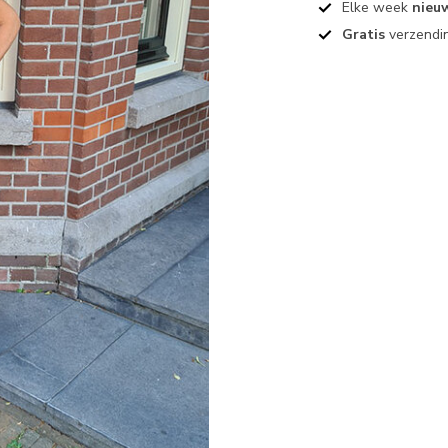
Elke week
nieu
Gratis
verzendin