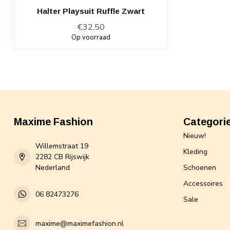
Halter Playsuit Ruffle Zwart
€32,50
Op voorraad
Maxime Fashion
Categori
Nieuw!
Willemstraat 19
Kleding
2282 CB Rijswijk
Nederland
Schoenen
Accessoires
06 82473276
Sale
maxime@maximefashion.nl