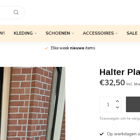
W!
KLEDING
SCHOENEN
ACCESSOIRES
SALE
Elke week
nieuwe
items
Halter Pl
€32,50
Incl. bt
Toevoegen om te verge
Op werkdagen 