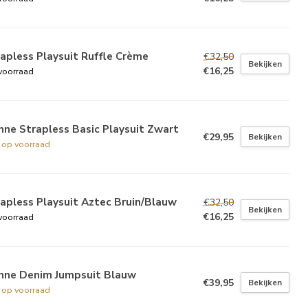
apless Playsuit Ruffle Crème
€32,50
Bekijken
€16,25
voorraad
ne Strapless Basic Playsuit Zwart
€29,95
Bekijken
t op voorraad
apless Playsuit Aztec Bruin/Blauw
€32,50
Bekijken
€16,25
voorraad
nne Denim Jumpsuit Blauw
€39,95
Bekijken
t op voorraad