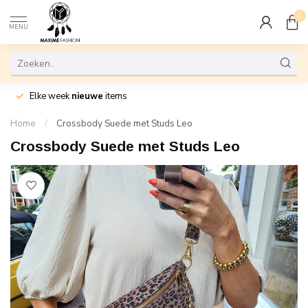
0
MENU
Elke week
nieuwe
items
Home
/
Crossbody Suede met Studs Leo
Crossbody Suede met Studs Leo