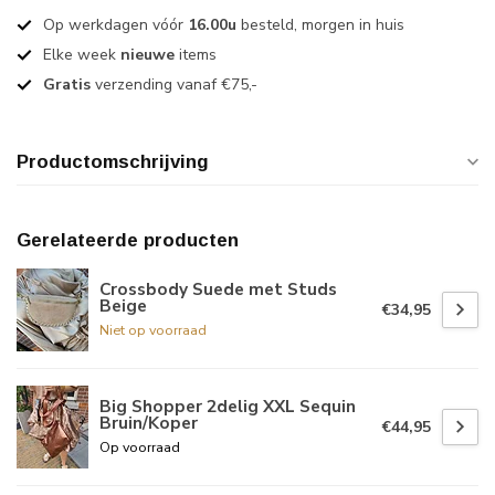
Op werkdagen vóór
16.00u
besteld, morgen in huis
Elke week
nieuwe
items
Gratis
verzending vanaf €75,-
Productomschrijving
Gerelateerde producten
Crossbody Suede met Studs
Beige
€34,95
Niet op voorraad
Big Shopper 2delig XXL Sequin
Bruin/Koper
€44,95
Op voorraad