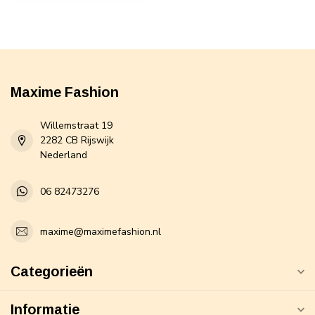
Maxime Fashion
Willemstraat 19
2282 CB Rijswijk
Nederland
06 82473276
maxime@maximefashion.nl
Categorieën
Informatie