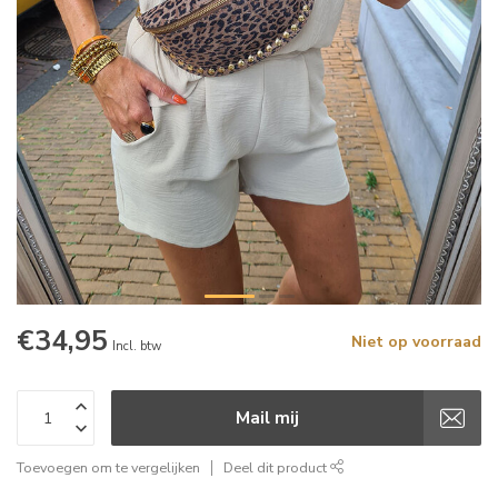
€34,95
Niet op voorraad
Incl. btw
Mail mij
Toevoegen om te vergelijken
Deel dit product