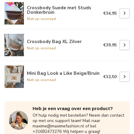
Crossbody Suede met Studs
Donkerbruin
€34,95
Niet op voorraad
Crossbody Bag XL Zilver
€39,95
Niet op voorraad
Mini Bag Look a Like Beige/Bruin
€32,50
Niet op voorraad
Heb je een vraag over een product?
Of hulp nodig met bestellen? Neem dan contact
op met ons support team! Mail naar
maxime@maximefashion.nl
of bel
+31682473276 Wij helpen u graag!