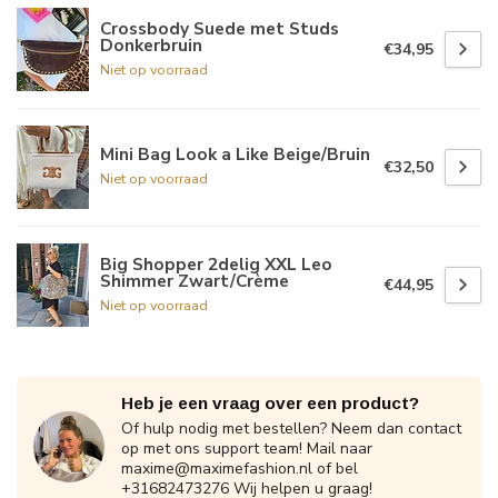
Crossbody Suede met Studs
Donkerbruin
€34,95
Niet op voorraad
Mini Bag Look a Like Beige/Bruin
€32,50
Niet op voorraad
Big Shopper 2delig XXL Leo
Shimmer Zwart/Crème
€44,95
Niet op voorraad
Heb je een vraag over een product?
Of hulp nodig met bestellen? Neem dan contact
op met ons support team! Mail naar
maxime@maximefashion.nl
of bel
+31682473276 Wij helpen u graag!