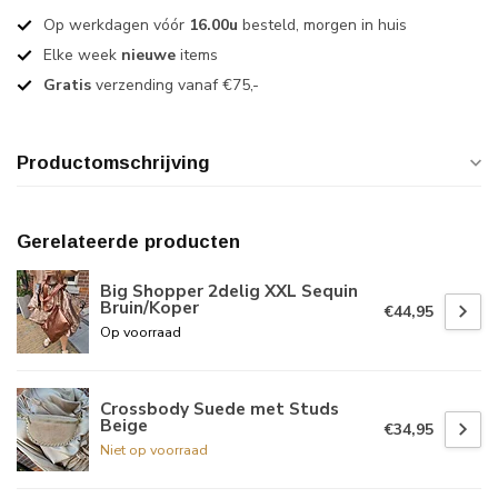
Op werkdagen vóór
16.00u
besteld, morgen in huis
Elke week
nieuwe
items
Gratis
verzending vanaf €75,-
Productomschrijving
Gerelateerde producten
Big Shopper 2delig XXL Sequin
Bruin/Koper
€44,95
Op voorraad
Crossbody Suede met Studs
Beige
€34,95
Niet op voorraad