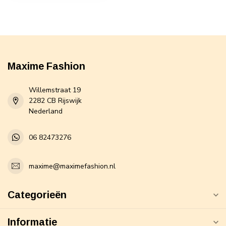
Maxime Fashion
Willemstraat 19
2282 CB Rijswijk
Nederland
06 82473276
maxime@maximefashion.nl
Categorieën
Informatie