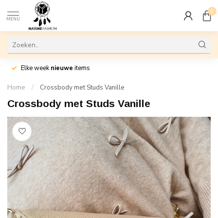
0
MENU
Elke week
nieuwe
items
Home
/
Crossbody met Studs Vanille
Crossbody met Studs Vanille