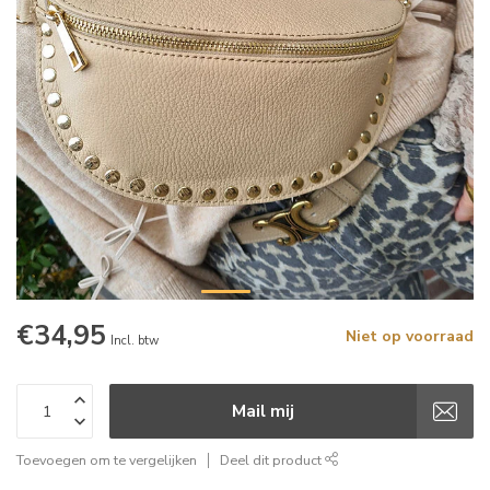
€34,95
Niet op voorraad
Incl. btw
Mail mij
Toevoegen om te vergelijken
Deel dit product