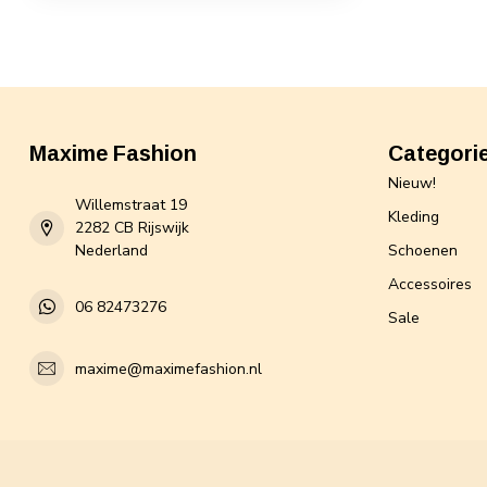
Maxime Fashion
Categori
Nieuw!
Willemstraat 19
Kleding
2282 CB Rijswijk
Nederland
Schoenen
Accessoires
06 82473276
Sale
maxime@maximefashion.nl