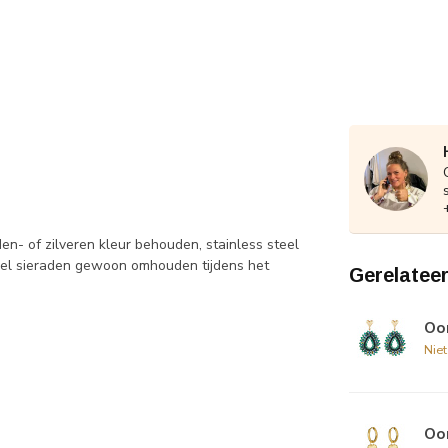
den- of zilveren kleur behouden, stainless steel
steel sieraden gewoon omhouden tijdens het
Gerelatee
Oo
Nie
Oo