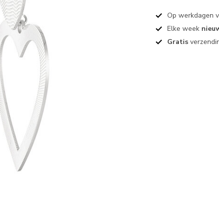
Op werkdagen 
Elke week
nieu
Gratis
verzendin