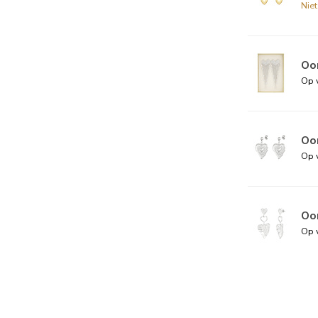
Nie
Oor
Op 
Oor
Op 
Oor
Op 