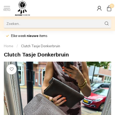
0
MENU
Elke week
nieuwe
items
Home
/
Clutch Tasje Donkerbruin
Clutch Tasje Donkerbruin