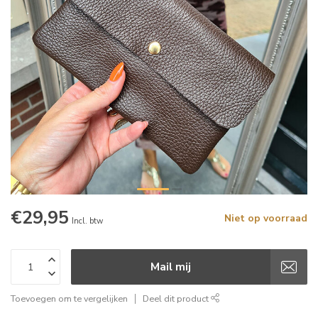
€29,95
Niet op voorraad
Incl. btw
Mail mij
Toevoegen om te vergelijken
Deel dit product