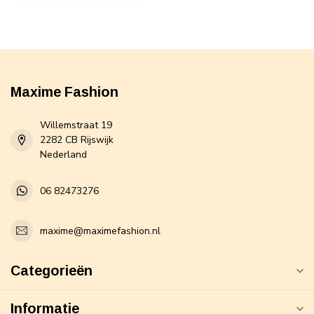
Maxime Fashion
Willemstraat 19
2282 CB Rijswijk
Nederland
06 82473276
maxime@maximefashion.nl
Categorieën
Informatie