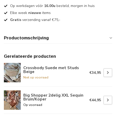
Op werkdagen vóór
16.00u
besteld, morgen in huis
Elke week
nieuwe
items
Gratis
verzending vanaf €75,-
Productomschrijving
Gerelateerde producten
Crossbody Suede met Studs
Beige
€34,95
Niet op voorraad
Big Shopper 2delig XXL Sequin
Bruin/Koper
€44,95
Op voorraad