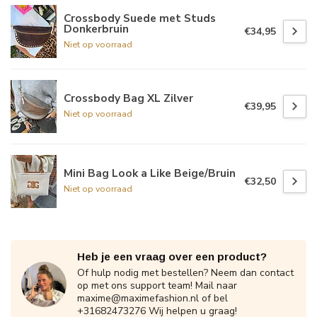
Crossbody Suede met Studs
Donkerbruin
€34,95
Niet op voorraad
Crossbody Bag XL Zilver
€39,95
Niet op voorraad
Mini Bag Look a Like Beige/Bruin
€32,50
Niet op voorraad
Heb je een vraag over een product?
Of hulp nodig met bestellen? Neem dan contact
op met ons support team! Mail naar
maxime@maximefashion.nl
of bel
+31682473276 Wij helpen u graag!